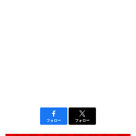
フォロー
フォロー