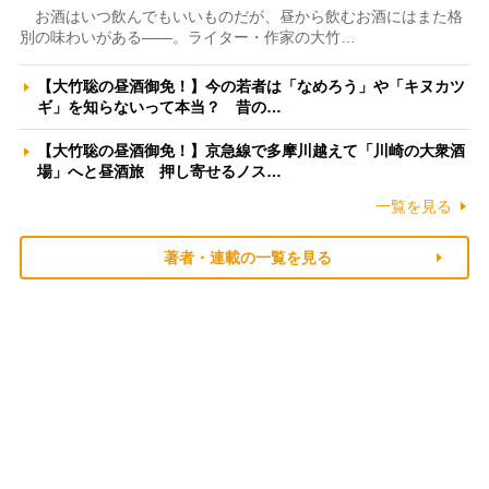
お酒はいつ飲んでもいいものだが、昼から飲むお酒にはまた格
別の味わいがある――。ライター・作家の大竹…
【大竹聡の昼酒御免！】今の若者は「なめろう」や「キヌカツ
ギ」を知らないって本当？ 昔の…
【大竹聡の昼酒御免！】京急線で多摩川越えて「川崎の大衆酒
場」へと昼酒旅 押し寄せるノス…
一覧を見る
著者・連載の一覧を見る