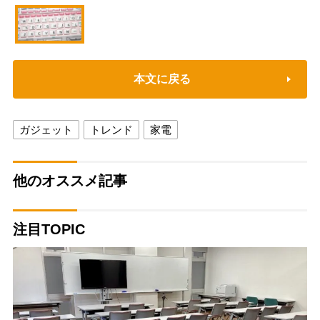
本文に戻る
ガジェット
トレンド
家電
他のオススメ記事
注目TOPIC