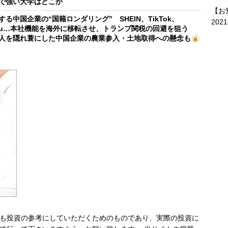
で強い大学はどこか
【お
する中国企業の“国籍ロンダリング” SHEIN、TikTok、
202
mu…本社機能を海外に移転させ、トランプ関税の回避を狙う
人を隠れ蓑にした中国企業の農業参入・土地取得への懸念も
も投資の参考にしていただくためのものであり、実際の投資に