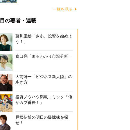
一覧を見る
目の著者・連載
藤川里絵「さあ、投資を始めよ
う！」
森口亮「まるわかり市況分析」
大前研一「ビジネス新大陸」の
歩き方
投資ノウハウ満載コミック「俺
がカブ番長！」
戸松信博の明日の爆騰株を探
せ！