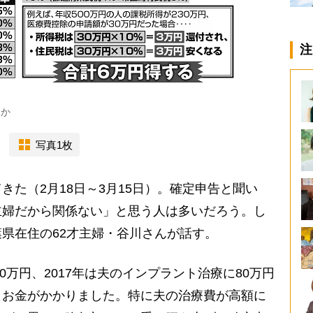
注
るか
写真1枚
た（2月18日～3月15日）。確定申告と聞い
主婦だから関係ない」と思う人は多いだろう。し
県在住の62才主婦・谷川さんが話す。
30万円、2017年は夫のインプラント治療に80万円
りお金がかかりました。特に夫の治療費が高額に