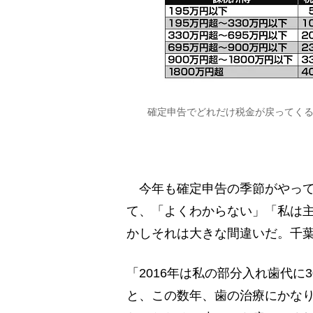
確定申告でどれだけ税金が戻ってく
今年も確定申告の季節がやってき
て、「よくわからない」「私は
かしそれは大きな間違いだ。千葉
「2016年は私の部分入れ歯代に
と、この数年、歯の治療にかな