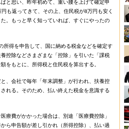
ればと思い、昨年初めて、重い腰を上げて確定申
万円も返ってきて、その上、住民税が8万円も安く
した。もっと早く知っていれば、すぐにやったの
の所得を申告して、国に納める税金などを確定す
扶養控除などさまざまな「控除」を引いた「課税
金額をもとに、所得税と住民税を算出する。
と、会社で毎年「年末調整」が行われ、扶養控
きされる。そのため、払い終えた税金を意識する
医療費がかかった場合は、別途「医療費控除」
得から申告額が差し引かれ（所得控除）、払い過