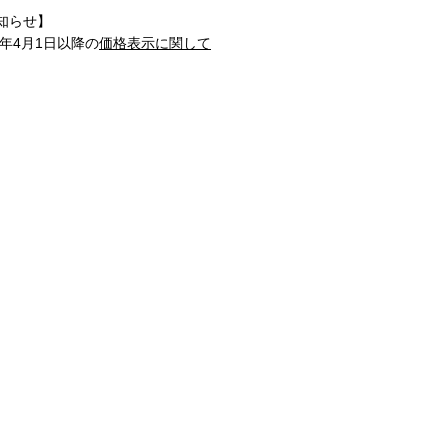
知らせ】
1年4月1日以降の
価格表示に関して