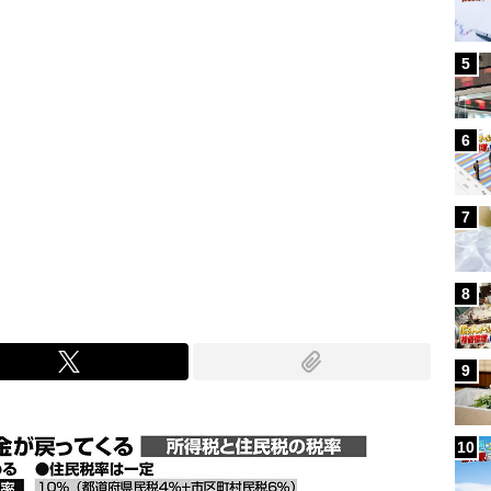
5
6
7
8
9
10