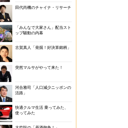
田代尚機のチャイナ・リサーチ
「みんなで大家さん」配当スト
ップ騒動の内幕
古賀真人「発掘！好決算銘柄」
突然マルサがやって来た！
河合雅司「人口減少ニッポンの
活路」
快適クルマ生活 乗ってみた、
使ってみた
大竹聡の「昼酒御免！」