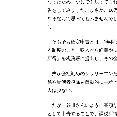
なったため、少しでも戻ってく
告をしてみました。まさか、16
なるなんて思ってもみませんで
に」
そもそも確定申告とは、1年間
る制度のこと。収入から経費や
所得」を税務署に提出し、その
夫が会社勤めのサラリーマンだ
除や配偶者控除も自動的に手続
人は少ない。
だが、谷川さんのように高額な
として申告することで、課税所