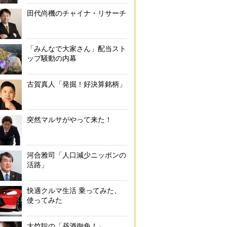
田代尚機のチャイナ・リサーチ
「みんなで大家さん」配当スト
ップ騒動の内幕
古賀真人「発掘！好決算銘柄」
突然マルサがやって来た！
河合雅司「人口減少ニッポンの
活路」
快適クルマ生活 乗ってみた、
使ってみた
大竹聡の「昼酒御免！」