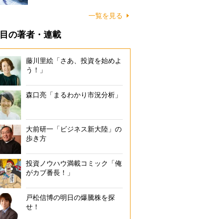
一覧を見る
目の著者・連載
藤川里絵「さあ、投資を始めよ
う！」
森口亮「まるわかり市況分析」
大前研一「ビジネス新大陸」の
歩き方
投資ノウハウ満載コミック「俺
がカブ番長！」
戸松信博の明日の爆騰株を探
せ！