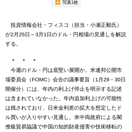
写真1枚
投資情報会社・フィスコ（担当・小瀬正毅氏）
が2月25日～3月1日のドル・円相場の見通しを解説
する。
＊ ＊ ＊
今週のドル・円は底堅い展開か。米連邦公開市
場委員会（FOMC）会合の議事要旨（1月29－30日
開催分）には、年内の利上げ停止を明示する記述
は含まれていなかった。年内追加利上げの可能性
は残されており、日米金利差の拡大を想定したド
ル買いが入りやすい見通し。米中両政府による閣
僚級貿易協議で中国の知的財産侵害や技術移転の