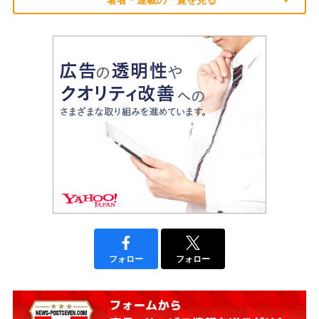
フォロー
フォロー