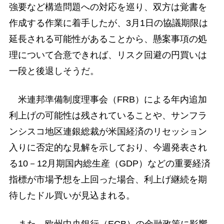
強要など構造問題への対応を巡り、双方は覚書を
作成する作業に着手したが、3月1日の協議期限は
延長される可能性があることから、懸案事項の処
理について合意できれば、リスク回避の円買いは
一段と後退しそうだ。
米連邦準備制度理事会（FRB）による年内追加
利上げの可能性は残されていることや、サンフラ
ンシスコ地区連銀総裁が米国経済のリセッション
入りに否定的な見解を示しており、今週発表され
る10－12月期国内総生産（GDP）などの重要経済
指標が市場予想を上回った場合、利上げ継続を期
待したドル買いが見込まれる。