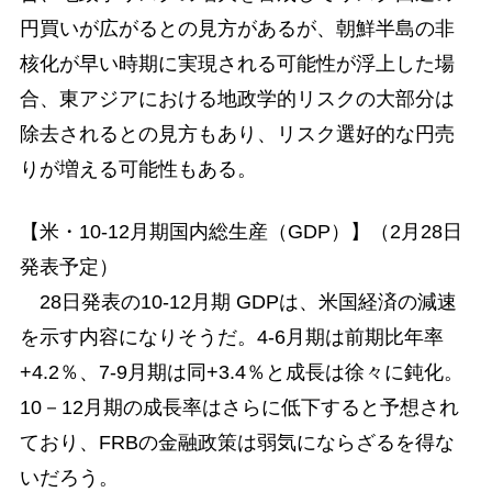
円買いが広がるとの見方があるが、朝鮮半島の非
核化が早い時期に実現される可能性が浮上した場
合、東アジアにおける地政学的リスクの大部分は
除去されるとの見方もあり、リスク選好的な円売
りが増える可能性もある。
【米・10-12月期国内総生産（GDP）】（2月28日
発表予定）
28日発表の10-12月期 GDPは、米国経済の減速
を示す内容になりそうだ。4-6月期は前期比年率
+4.2％、7-9月期は同+3.4％と成長は徐々に鈍化。
10－12月期の成長率はさらに低下すると予想され
ており、FRBの金融政策は弱気にならざるを得な
いだろう。