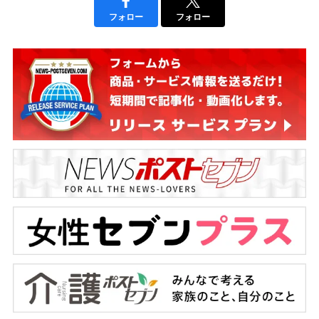
フォロー
フォロー