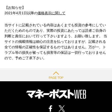
【お知らせ】
2021年4月1日以降の
価格表示に関して
当サイトに記載されている内容はあくまでも投資の参考にしてい
ただくためのものであり、実際の投資にあたっては読者ご自身の
判断と責任において行って下さいますよう、お願い致します。 当
サイトの掲載情報は細心の注意を払っておりますが、記載される
全ての情報の正確性を保証するものではありません。万が一、ト
ラブル等の損失が被っても損害等の保証は一切行っておりません
ので、予めご了承下さい。
PAGE TOP