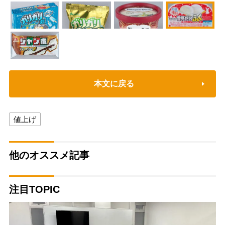
本文に戻る
値上げ
他のオススメ記事
注目TOPIC