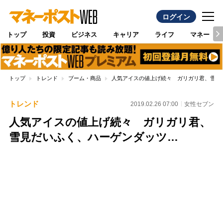
ログイン
トップ
投資
ビジネス
キャリア
ライフ
マネー
トップ
トレンド
ブーム・商品
人気アイスの値上げ続々 ガリガリ君、雪見
トレンド
2019.02.26 07:00
女性セブン
人気アイスの値上げ続々 ガリガリ君、
雪見だいふく、ハーゲンダッツ…
Loaded
:
100.00%
/
Unmute