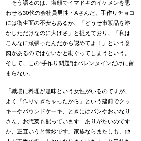
そう語るのは、塩顔でイマドキのイケメンを思
わせる30代の会社員男性・Aさんだ。手作りチョコ
には衛生面の不安もあるが、「どうせ市販品を溶
かしただけなのに大げさ」と捉えており、「私は
こんなに頑張ったんだから認めてよ！」という意
図があるのではないかと勘ぐってしまうという。
そして、この“手作り問題”はバレンタインだけに留
まらない。
「職場に料理が趣味という女性がいるのですが、
よく『作りすぎちゃったから』という建前でクッ
キーやパウンドケーキ、ときにはパンやおいなり
さん、お惣菜も配っています。ありがたいのです
が、正直いうと微妙です。家族ならまだしも、他