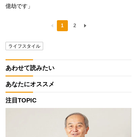
億劫です」
1
2
ライフスタイル
あわせて読みたい
あなたにオススメ
注目TOPIC