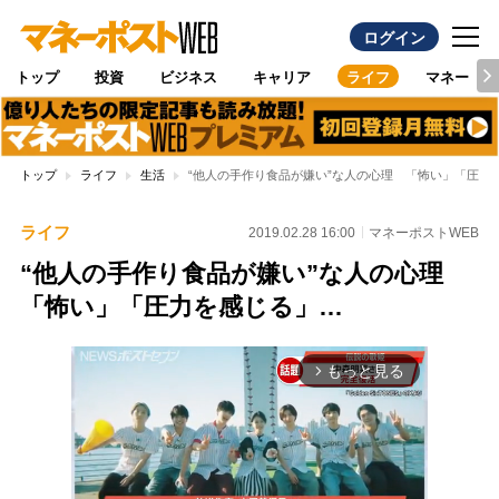
ログイン
トップ
投資
ビジネス
キャリア
ライフ
マネー
トップ
ライフ
生活
“他人の手作り食品が嫌い”な人の心理 「怖い」「圧力
ライフ
2019.02.28 16:00
マネーポストWEB
“他人の手作り食品が嫌い”な人の心理
「怖い」「圧力を感じる」…
もっと見る
arrow_forward_ios