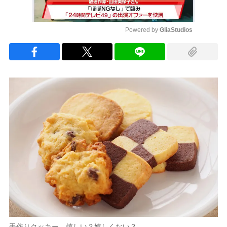
Powered by 
GliaStudios
Mute
手作りクッキー、嬉しい？嬉しくない？