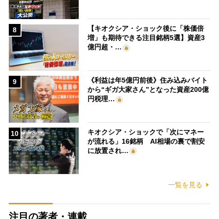
【キオクシア・ショック後に「株価倍
8
増」も期待できる注目銘柄5選】資産3
億円超・…
《利益は年5億円前後》住み込みバイト
9
から“ギガ大家さん”となった資産200億
円税理…
キオクシア・ショックで「次にマネー
10
が流れる」16銘柄 AI相場の裏で割安
に放置され…
一覧を見る
注目の著者・連載