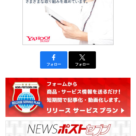
フォロー
フォロー