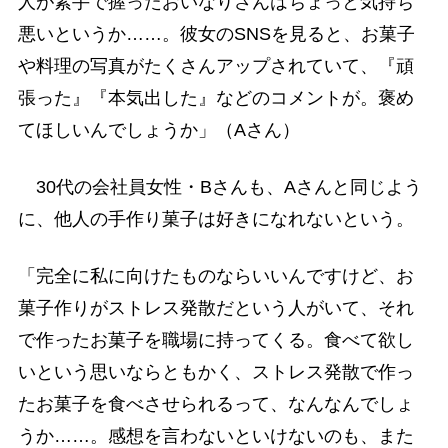
人が素手で握ったおいなりさんはちょっと気持ち
悪いというか……。彼女のSNSを見ると、お菓子
や料理の写真がたくさんアップされていて、『頑
張った』『本気出した』などのコメントが。褒め
てほしいんでしょうか」（Aさん）
30代の会社員女性・Bさんも、Aさんと同じよう
に、他人の手作り菓子は好きになれないという。
「完全に私に向けたものならいいんですけど、お
菓子作りがストレス発散だという人がいて、それ
で作ったお菓子を職場に持ってくる。食べて欲し
いという思いならともかく、ストレス発散で作っ
たお菓子を食べさせられるって、なんなんでしょ
うか……。感想を言わないといけないのも、また