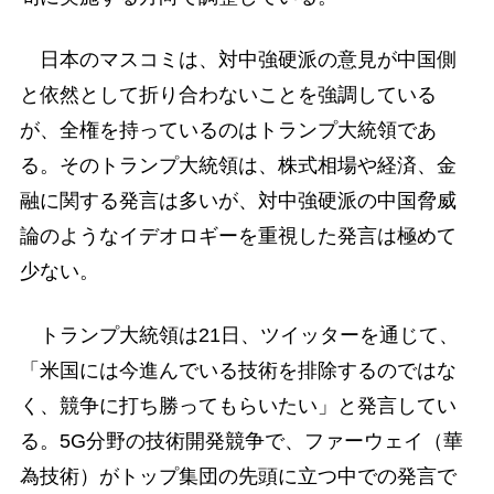
日本のマスコミは、対中強硬派の意見が中国側
と依然として折り合わないことを強調している
が、全権を持っているのはトランプ大統領であ
る。そのトランプ大統領は、株式相場や経済、金
融に関する発言は多いが、対中強硬派の中国脅威
論のようなイデオロギーを重視した発言は極めて
少ない。
トランプ大統領は21日、ツイッターを通じて、
「米国には今進んでいる技術を排除するのではな
く、競争に打ち勝ってもらいたい」と発言してい
る。5G分野の技術開発競争で、ファーウェイ（華
為技術）がトップ集団の先頭に立つ中での発言で