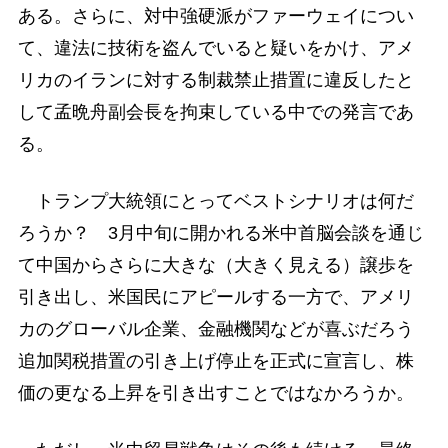
ある。さらに、対中強硬派がファーウェイについ
て、違法に技術を盗んでいると疑いをかけ、アメ
リカのイランに対する制裁禁止措置に違反したと
して孟晩舟副会長を拘束している中での発言であ
る。
トランプ大統領にとってベストシナリオは何だ
ろうか？ 3月中旬に開かれる米中首脳会談を通じ
て中国からさらに大きな（大きく見える）譲歩を
引き出し、米国民にアピールする一方で、アメリ
カのグローバル企業、金融機関などが喜ぶだろう
追加関税措置の引き上げ停止を正式に宣言し、株
価の更なる上昇を引き出すことではなかろうか。