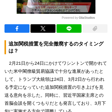
Powered by 
GliaStudios
Mute
追加関税措置を完全撤廃するのタイミング
は？
2月21日から24日にかけてワシントンで開かれて
いた米中閣僚級貿易協議で十分な進展があったと
して、トランプ大統領は24日、3月2日から行われ
る予定になっていた追加関税措置の引き上げを見
送る意向を示した。同時に、習近平国家主席との
首脳会談を開くつもりだとも発言しており、3月下
旬に実施する方向で調整している。