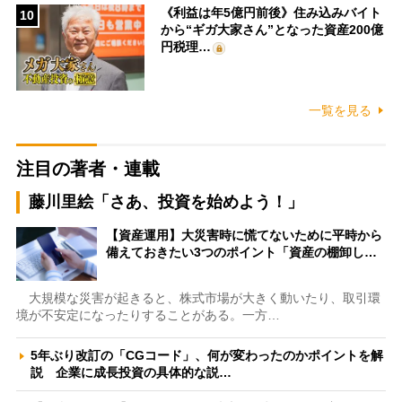
《利益は年5億円前後》住み込みバイト
10
から“ギガ大家さん”となった資産200億
円税理…
一覧を見る
注目の著者・連載
藤川里絵「さあ、投資を始めよう！」
【資産運用】大災害時に慌てないために平時から
備えておきたい3つのポイント「資産の棚卸し…
大規模な災害が起きると、株式市場が大きく動いたり、取引環
境が不安定になったりすることがある。一方…
5年ぶり改訂の「CGコード」、何が変わったのかポイントを解
説 企業に成長投資の具体的な説…