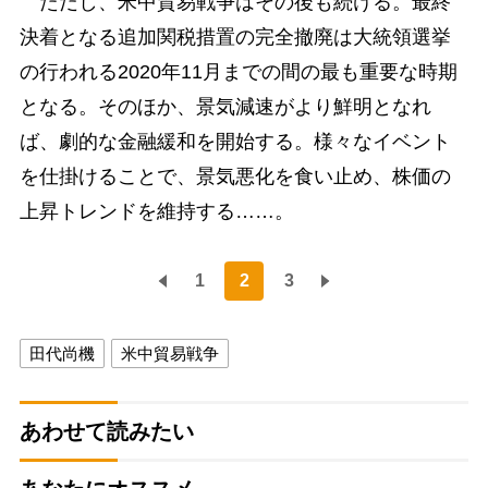
ただし、米中貿易戦争はその後も続ける。最終
決着となる追加関税措置の完全撤廃は大統領選挙
の行われる2020年11月までの間の最も重要な時期
となる。そのほか、景気減速がより鮮明となれ
ば、劇的な金融緩和を開始する。様々なイベント
を仕掛けることで、景気悪化を食い止め、株価の
上昇トレンドを維持する……。
1
2
3
田代尚機
米中貿易戦争
あわせて読みたい