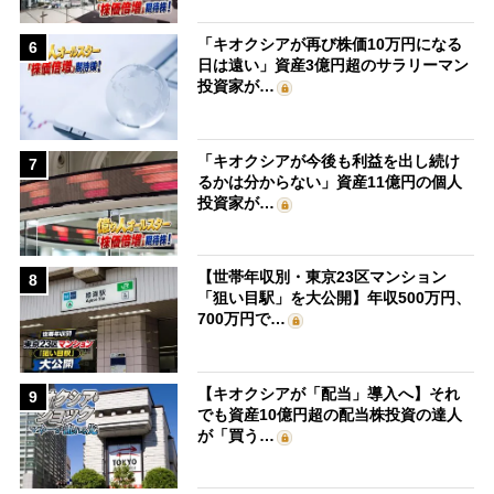
「キオクシアが再び株価10万円になる
6
日は遠い」資産3億円超のサラリーマン
投資家が…
「キオクシアが今後も利益を出し続け
7
るかは分からない」資産11億円の個人
投資家が…
【世帯年収別・東京23区マンション
8
「狙い目駅」を大公開】年収500万円、
700万円で…
【キオクシアが「配当」導入へ】それ
9
でも資産10億円超の配当株投資の達人
が「買う…