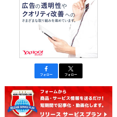
フォロー
フォロー