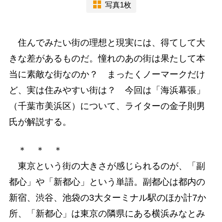
写真1枚
住んでみたい街の理想と現実には、得てして大
きな差があるものだ。憧れのあの街は果たして本
当に素敵な街なのか？ まったくノーマークだけ
ど、実は住みやすい街は？ 今回は「海浜幕張」
（千葉市美浜区）について、ライターの金子則男
氏が解説する。
＊ ＊ ＊
東京という街の大きさが感じられるのが、「副
都心」や「新都心」という単語。副都心は都内の
新宿、渋谷、池袋の3大ターミナル駅のほか計7か
所、「新都心」は東京の隣県にある横浜みなとみ