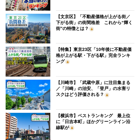
【文京区】「不動産価格が上がる街／
下がる街」の街間格差 これから“輝く
街”の特徴とは？
【特集】東京23区「10年後に不動産価
格が上がる駅・下がる駅」完全ランキ
ング
【川崎市】「武蔵中原」に注目集まる
／「川崎」の治安、「登戸」の水害リ
スクはどう評価される？
【横浜市】ベストランキング 最上位
に「日吉本町」ほかグリーンライン沿
線駅が