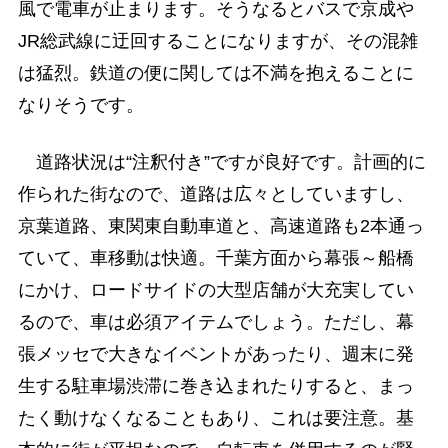
風で電車が止まります。そうなるとバスで京成や
JR総武線に迂回することになりますが、その混雑
は猛烈。鉄道の便に関しては不満を抱えることに
なりそうです。
道路状況は“注釈付き”ですが良好です。計画的に
作られた街なので、道路は広々としていますし、
京葉道路、東関東自動車道と、高速道路も2本通っ
ていて、車移動は快適。千葉方面から幕張～船橋
にかけ、ロードサイドの大型店舗が大充実してい
るので、車は必須アイテムでしょう。ただし、幕
張メッセで大きなイベントがあったり、週末に発
生する駐車場渋滞に巻き込まれたりすると、まっ
たく動けなくなることもあり、これは要注意。基