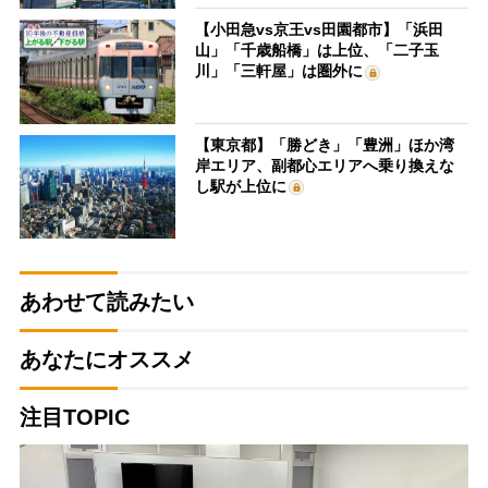
【小田急vs京王vs田園都市】「浜田
山」「千歳船橋」は上位、「二子玉
川」「三軒屋」は圏外に
【東京都】「勝どき」「豊洲」ほか湾
岸エリア、副都心エリアへ乗り換えな
し駅が上位に
あわせて読みたい
あなたにオススメ
注目TOPIC