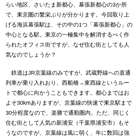
らい地区、さいたま新都心、幕張新都心の3か所
で、東京圏の繁栄ぶりが分かります。今回取り上
げる海浜幕張駅は、その中の1つ「幕張新都心」の
中心となる駅。東京の一極集中を解消するべく作
られたオフィス街ですが、なぜ住む街としても人
気なのでしょうか？
鉄道はJR京葉線のみですが、武蔵野線への直通
列車が乗り入れおり、西船橋→東西線というルー
トで都心に向かうこともできます。都心まではお
よそ30kmありますが、京葉線の快速で東京駅まで
30分程度なので、楽勝で通勤圏内。ただ、同じく
住む街として人気の新浦安（千葉県浦安市）もそ
うなのですが、京葉線は風に弱く、年に数回は強