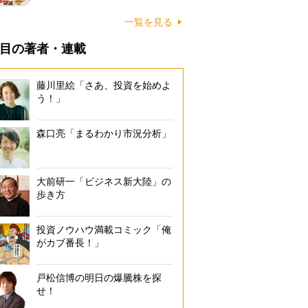
一覧を見る
目の著者・連載
藤川里絵「さあ、投資を始めよ
う！」
森口亮「まるわかり市況分析」
大前研一「ビジネス新大陸」の
歩き方
投資ノウハウ満載コミック「俺
がカブ番長！」
戸松信博の明日の爆騰株を探
せ！