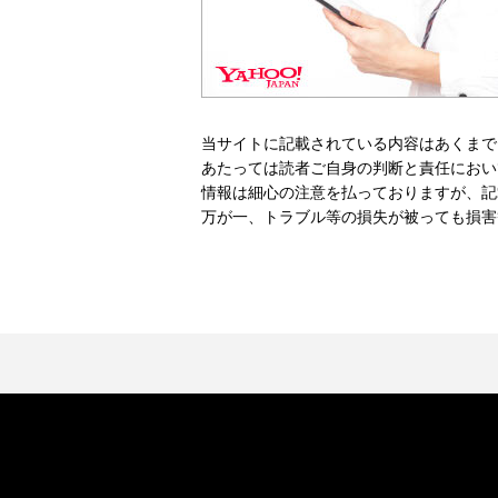
当サイトに記載されている内容はあくまで
あたっては読者ご自身の判断と責任におい
情報は細心の注意を払っておりますが、記
万が一、トラブル等の損失が被っても損害