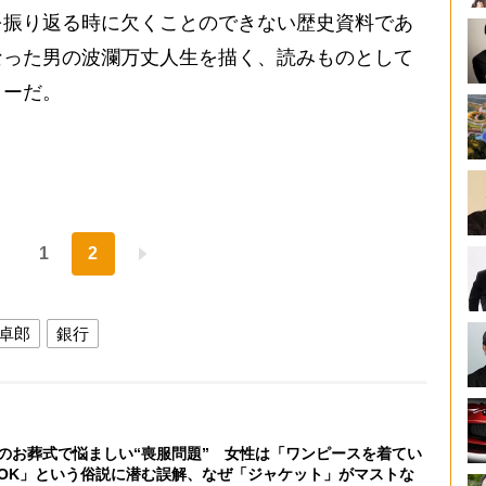
振り返る時に欠くことのできない歴史資料であ
なった男の波瀾万丈人生を描く、読みものとして
リーだ。
1
2
卓郎
銀行
のお葬式で悩ましい“喪服問題” 女性は「ワンピースを着てい
OK」という俗説に潜む誤解、なぜ「ジャケット」がマストな