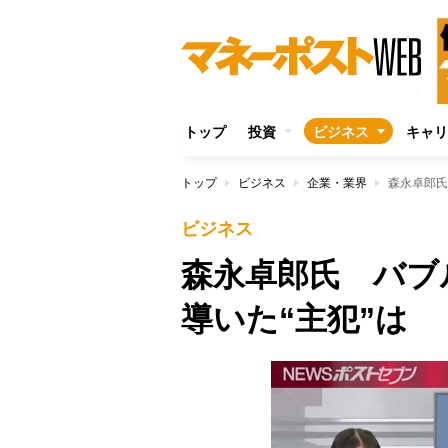
トップ
投資
ビジネス
キャリ
トップ
ビジネス
企業・業界
森永卓郎氏
ビジネス
森永卓郎氏 バブ
導いた“主犯”は