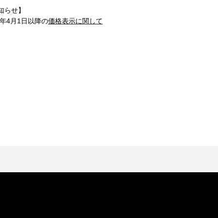
知らせ】
1年4月1日以降の
価格表示に関して