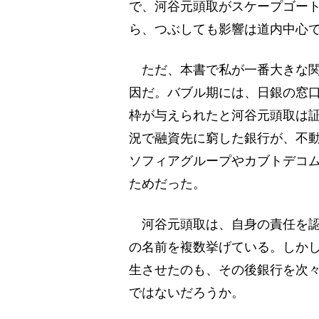
で、河谷元頭取がスケープゴー
ら、つぶしても影響は道内中心
ただ、本書で私が一番大きな関
因だ。バブル期には、日銀の窓口
枠が与えられたと河谷元頭取は
況で融資先に窮した銀行が、不
ソフィアグループやカブトデコ
ためだった。
河谷元頭取は、自身の責任を認
の名前を複数挙げている。しか
生させたのも、その後銀行を次
ではないだろうか。