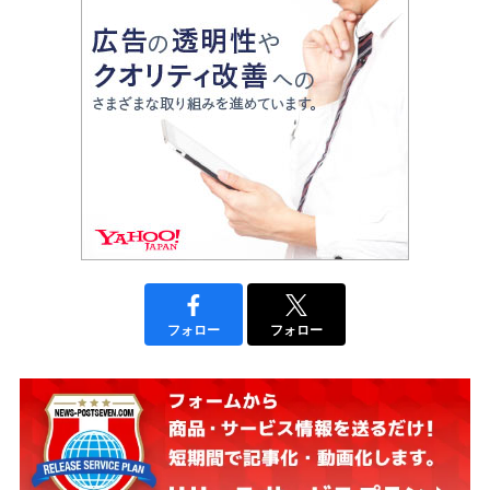
フォロー
フォロー