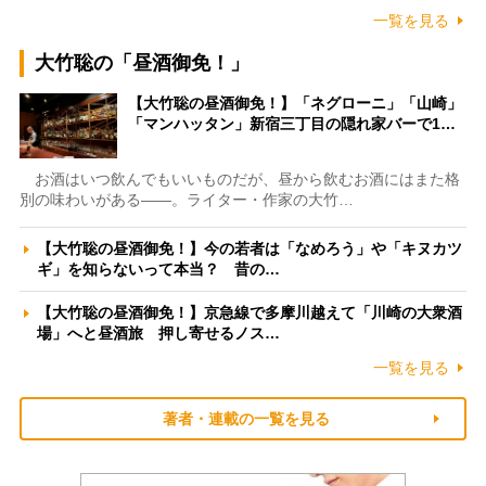
一覧を見る
大竹聡の「昼酒御免！」
【大竹聡の昼酒御免！】「ネグローニ」「山崎」
「マンハッタン」新宿三丁目の隠れ家バーで1…
お酒はいつ飲んでもいいものだが、昼から飲むお酒にはまた格
別の味わいがある――。ライター・作家の大竹…
【大竹聡の昼酒御免！】今の若者は「なめろう」や「キヌカツ
ギ」を知らないって本当？ 昔の…
【大竹聡の昼酒御免！】京急線で多摩川越えて「川崎の大衆酒
場」へと昼酒旅 押し寄せるノス…
一覧を見る
著者・連載の一覧を見る