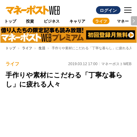
ログイン
トップ
投資
ビジネス
キャリア
ライフ
マネー
トップ
ライフ
生活
手作りや素材にこだわる「丁寧な暮らし」に疲れる人々
ライフ
2019.03.12 17:00
マネーポストWEB
手作りや素材にこだわる「丁寧な暮ら
し」に疲れる人々
Loaded
:
100.00%
/
Unmute