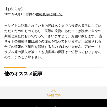
【お知らせ】
2021年4月1日以降の
価格表示に関して
当サイトに記載されている内容はあくまでも投資の参考にしてい
ただくためのものであり、実際の投資にあたっては読者ご自身の
判断と責任において行って下さいますよう、お願い致します。 当
サイトの掲載情報は細心の注意を払っておりますが、記載される
全ての情報の正確性を保証するものではありません。万が一、ト
ラブル等の損失が被っても損害等の保証は一切行っておりません
ので、予めご了承下さい。
他のオススメ記事
PAGE TOP