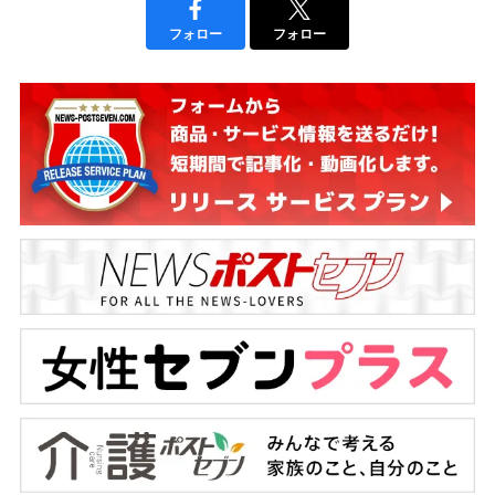
フォロー
フォロー