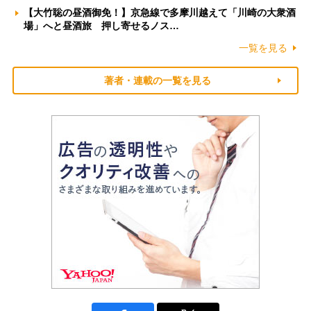
【大竹聡の昼酒御免！】京急線で多摩川越えて「川崎の大衆酒
場」へと昼酒旅 押し寄せるノス…
一覧を見る
著者・連載の一覧を見る