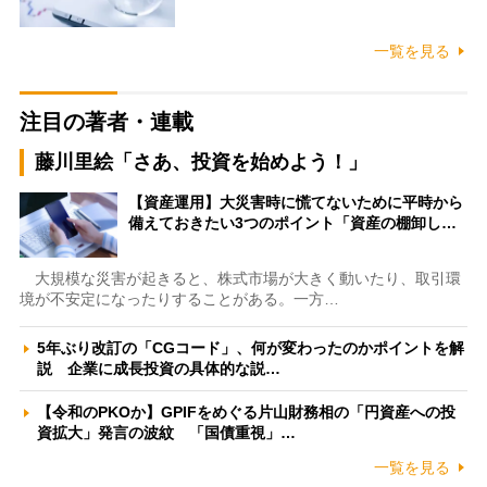
一覧を見る
注目の著者・連載
藤川里絵「さあ、投資を始めよう！」
【資産運用】大災害時に慌てないために平時から
備えておきたい3つのポイント「資産の棚卸し…
大規模な災害が起きると、株式市場が大きく動いたり、取引環
境が不安定になったりすることがある。一方…
5年ぶり改訂の「CGコード」、何が変わったのかポイントを解
説 企業に成長投資の具体的な説…
【令和のPKOか】GPIFをめぐる片山財務相の「円資産への投
資拡大」発言の波紋 「国債重視」…
一覧を見る