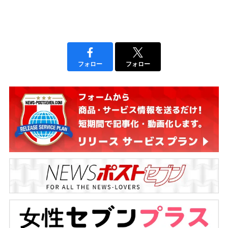
フォロー
フォロー