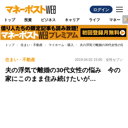
ログイン
トップ
投資
ビジネス
キャリア
ライフ
マネー
トップ
住まい・不動産
マイホーム・購入
夫の浮気で離婚の30代女性の悩
住まい・不動産
2019.04.02 15:00
女性セブン
夫の浮気で離婚の30代女性の悩み 今の
家にこのまま住み続けたいが…
Loaded
:
100.00%
/
Unmute