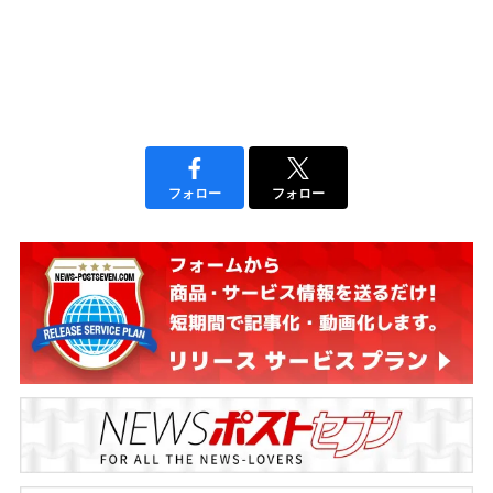
フォロー
フォロー