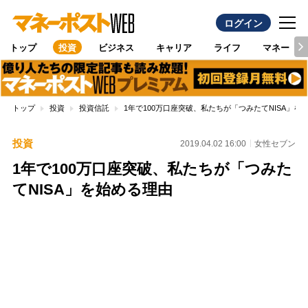
ログイン
トップ
投資
ビジネス
キャリア
ライフ
マネー
トップ
投資
投資信託
1年で100万口座突破、私たちが「つみたてNISA」を
投資
2019.04.02 16:00
女性セブン
1年で100万口座突破、私たちが「つみた
てNISA」を始める理由
Loaded
:
100.00%
/
Unmute