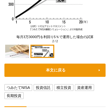
毎月3万3000円を利回り5％で運用した場合の試算
2
/
2
本文に戻る
つみたてNISA
投資信託
積立投資
資産運用
長期投資