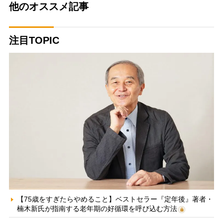
他のオススメ記事
注目TOPIC
【75歳をすぎたらやめること】ベストセラー『定年後』著者・
楠木新氏が指南する老年期の好循環を呼び込む方法