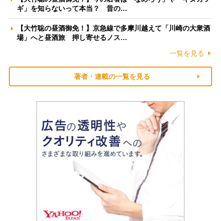
ギ」を知らないって本当？ 昔の…
【大竹聡の昼酒御免！】京急線で多摩川越えて「川崎の大衆酒
場」へと昼酒旅 押し寄せるノス…
一覧を見る
著者・連載の一覧を見る