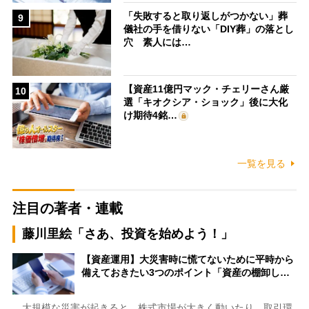
「失敗すると取り返しがつかない」葬
9
儀社の手を借りない「DIY葬」の落とし
穴 素人には…
【資産11億円マック・チェリーさん厳
10
選「キオクシア・ショック」後に大化
け期待4銘…
一覧を見る
注目の著者・連載
藤川里絵「さあ、投資を始めよう！」
【資産運用】大災害時に慌てないために平時から
備えておきたい3つのポイント「資産の棚卸し…
大規模な災害が起きると、株式市場が大きく動いたり、取引環