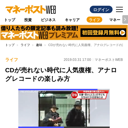
ログイン
トップ
投資
ビジネス
キャリア
ライフ
マネー
トップ
ライフ
趣味
CDが売れない時代に人気復権、アナログレコードの楽
ライフ
2019.03.31 17:00
マネーポストWEB
CDが売れない時代に人気復権、アナロ
グレコードの楽しみ方