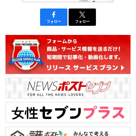
フォロー
フォロー