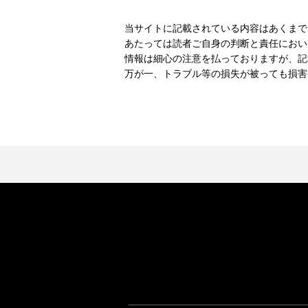
当サイトに記載されている内容はあくまで
あたっては読者ご自身の判断と責任におい
情報は細心の注意を払っておりますが、記
万が一、トラブル等の損失が被っても損害