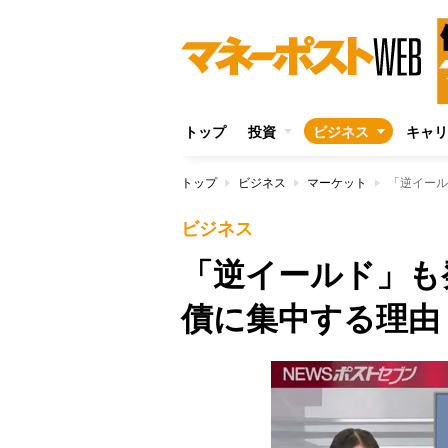
トップ
投資
ビジネス
キャリ
トップ
ビジネス
マーケット
「逆イール
ビジネス
「逆イールド」も
債に集中する理由