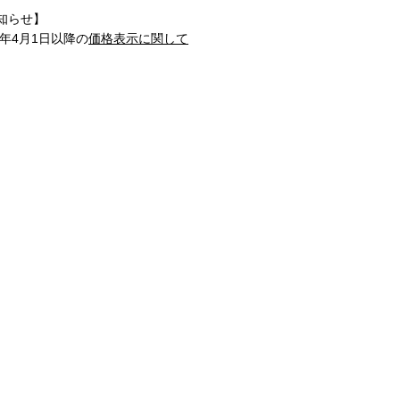
知らせ】
1年4月1日以降の
価格表示に関して