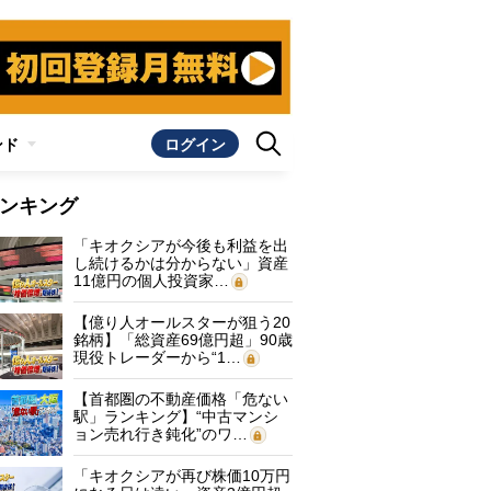
ンド
ログイン
ンキング
「キオクシアが今後も利益を出
し続けるかは分からない」資産
11億円の個人投資家…
【億り人オールスターが狙う20
銘柄】「総資産69億円超」90歳
現役トレーダーから“1…
【首都圏の不動産価格「危ない
駅」ランキング】“中古マンシ
ョン売れ行き鈍化”のワ…
「キオクシアが再び株価10万円