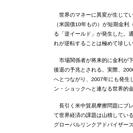
世界のマネーに異変が生じてい
（米国債10年もの）が短期金利
る「逆イールド」が発生した。
れが逆転することは極めて珍し
市場関係者が将来的に金利が下
後退の予兆とされる。実際、200
へとつながり、2007年にも発
ン・ショックへと連なる世界的
長引く米中貿易摩擦問題にブレ
て世界経済の課題は山積してい
グローバルリンクアドバイザー