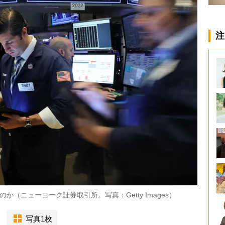
注
（ニューヨーク証券取引所。写真：Getty Images）
写真1枚