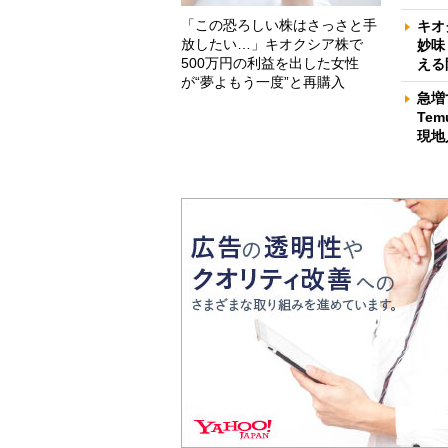
「この恐ろしい株はさっさと手
キオ
放したい…」キオクシア株で
妙味
500万円の利益を出した女性
える
が“夢よもう一度”と再購入
急増
Te
現地