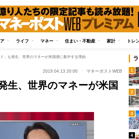
ア
ライフ
マネー
住まい・不動産
家計
トレ
ド」も発生、世界のマネーが米国債に集中する理由
ラ
1
2019.04.13 20:00
マネーポストWEB
発生、世界のマネーが米国
2
3
4