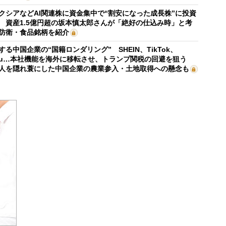
クシアなどAI関連株に資金集中で“割安になった成長株”に投資
 資産1.5億円超の坂本慎太郎さんが「絶好の仕込み時」と考
防衛・食品銘柄を紹介
する中国企業の“国籍ロンダリング” SHEIN、TikTok、
mu…本社機能を海外に移転させ、トランプ関税の回避を狙う
人を隠れ蓑にした中国企業の農業参入・土地取得への懸念も