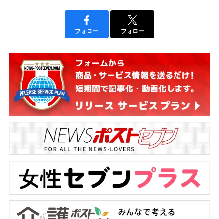
フォロー
フォロー