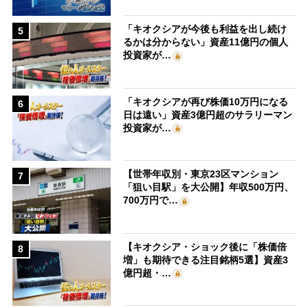
「キオクシアが今後も利益を出し続け
5
るかは分からない」資産11億円の個人
投資家が…
「キオクシアが再び株価10万円になる
6
日は遠い」資産3億円超のサラリーマン
投資家が…
【世帯年収別・東京23区マンション
7
「狙い目駅」を大公開】年収500万円、
700万円で…
【キオクシア・ショック後に「株価倍
8
増」も期待できる注目銘柄5選】資産3
億円超・…