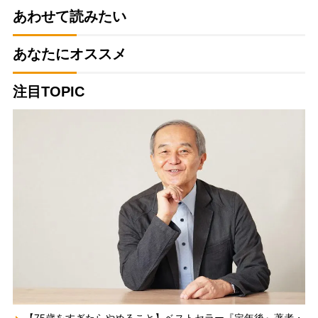
あわせて読みたい
あなたにオススメ
注目TOPIC
【75歳をすぎたらやめること】ベストセラー『定年後』著者・