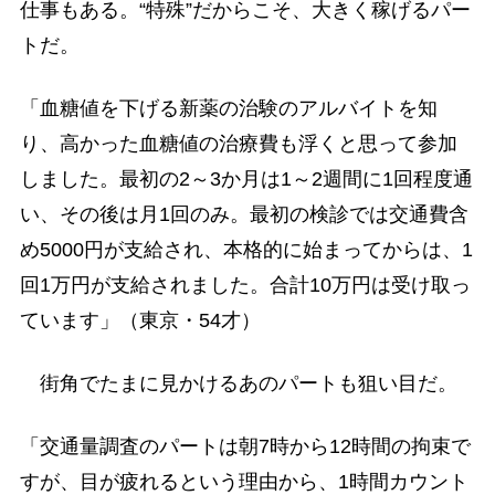
仕事もある。“特殊”だからこそ、大きく稼げるパー
トだ。
「血糖値を下げる新薬の治験のアルバイトを知
り、高かった血糖値の治療費も浮くと思って参加
しました。最初の2～3か月は1～2週間に1回程度通
い、その後は月1回のみ。最初の検診では交通費含
め5000円が支給され、本格的に始まってからは、1
回1万円が支給されました。合計10万円は受け取っ
ています」（東京・54才）
街角でたまに見かけるあのパートも狙い目だ。
「交通量調査のパートは朝7時から12時間の拘束で
すが、目が疲れるという理由から、1時間カウント