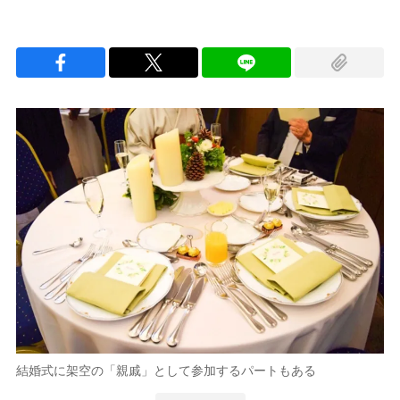
結婚式に架空の「親戚」として参加するパートもある