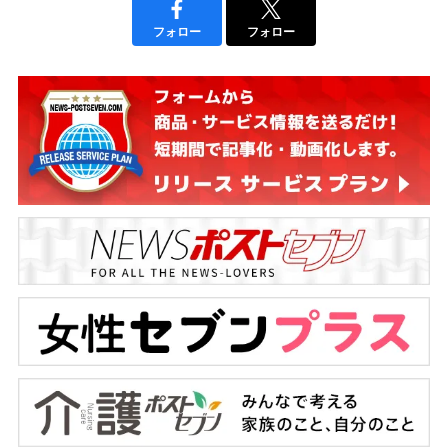
フォロー
フォロー