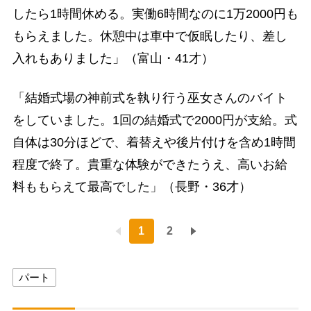
したら1時間休める。実働6時間なのに1万2000円も
もらえました。休憩中は車中で仮眠したり、差し
入れもありました」（富山・41才）
「結婚式場の神前式を執り行う巫女さんのバイト
をしていました。1回の結婚式で2000円が支給。式
自体は30分ほどで、着替えや後片付けを含め1時間
程度で終了。貴重な体験ができたうえ、高いお給
料ももらえて最高でした」（長野・36才）
1
2
パート