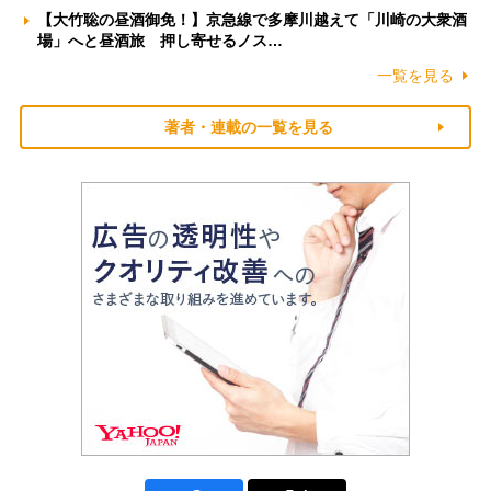
【大竹聡の昼酒御免！】京急線で多摩川越えて「川崎の大衆酒
場」へと昼酒旅 押し寄せるノス…
一覧を見る
著者・連載の一覧を見る