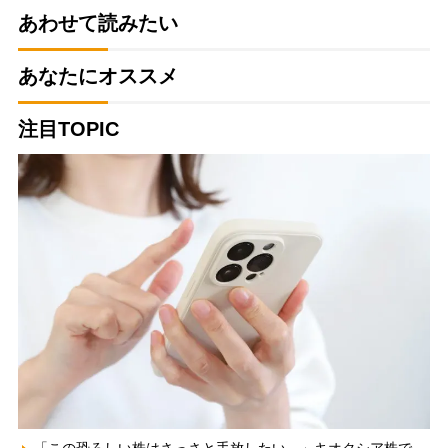
あわせて読みたい
あなたにオススメ
注目TOPIC
「この恐ろしい株はさっさと手放したい…」キオクシア株で