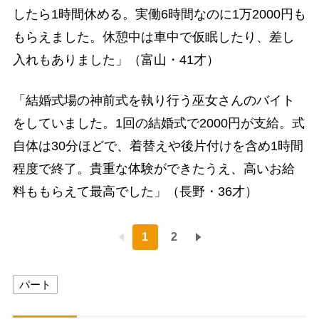
したら1時間休める。実働6時間なのに1万2000円も
もらえました。休憩中は車中で仮眠したり、差し
入れもありました」（富山・41才）
「結婚式場の神前式を執り行う巫女さんのバイト
をしていました。1回の結婚式で2000円が支給。式
自体は30分ほどで、着替えや後片付けを含め1時間
程度で終了。貴重な体験ができたうえ、高いお給
料ももらえて最高でした」（長野・36才）
1
2
パート