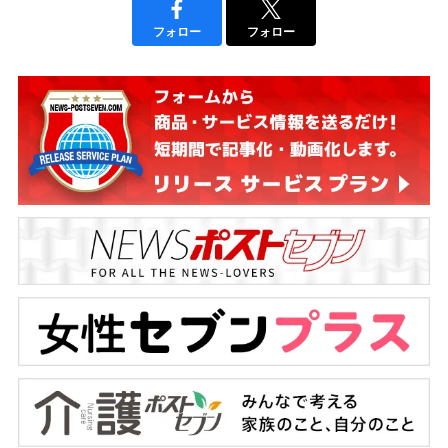
フォロー
フォロー