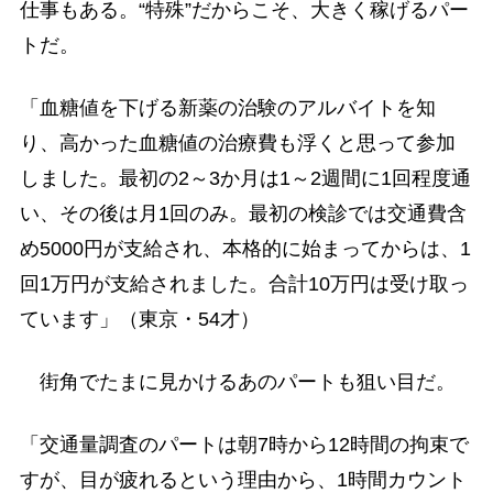
仕事もある。“特殊”だからこそ、大きく稼げるパー
トだ。
「血糖値を下げる新薬の治験のアルバイトを知
り、高かった血糖値の治療費も浮くと思って参加
しました。最初の2～3か月は1～2週間に1回程度通
い、その後は月1回のみ。最初の検診では交通費含
め5000円が支給され、本格的に始まってからは、1
回1万円が支給されました。合計10万円は受け取っ
ています」（東京・54才）
街角でたまに見かけるあのパートも狙い目だ。
「交通量調査のパートは朝7時から12時間の拘束で
すが、目が疲れるという理由から、1時間カウント