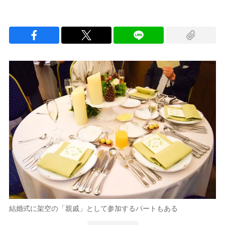
結婚式に架空の「親戚」として参加するパートもある