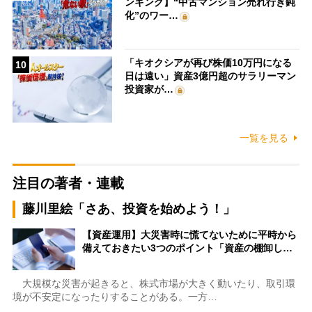
ンキング】“中古マンション売れ行き鈍
化”のワー…
「キオクシアが再び株価10万円になる
10
日は遠い」資産3億円超のサラリーマン
投資家が…
一覧を見る
注目の著者・連載
藤川里絵「さあ、投資を始めよう！」
【資産運用】大災害時に慌てないために平時から
備えておきたい3つのポイント「資産の棚卸し…
大規模な災害が起きると、株式市場が大きく動いたり、取引環
境が不安定になったりすることがある。一方…