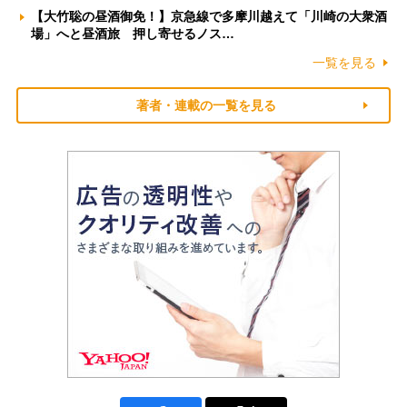
【大竹聡の昼酒御免！】京急線で多摩川越えて「川崎の大衆酒
場」へと昼酒旅 押し寄せるノス…
一覧を見る
著者・連載の一覧を見る