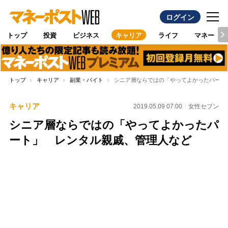
ログイン
トップ
投資
ビジネス
キャリア
ライフ
マネー
トップ
キャリア
副業・バイト
シニア層ならではの「やってよかったパート
キャリア
2019.05.09 07:00
女性セブン
シニア層ならではの「やってよかったパ
ート」 レンタル親戚、管理人など
Loaded
:
100.00%
/
Unmute