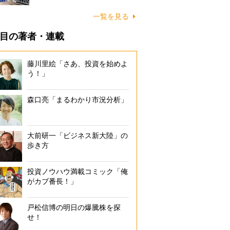
一覧を見る
目の著者・連載
藤川里絵「さあ、投資を始めよ
う！」
森口亮「まるわかり市況分析」
大前研一「ビジネス新大陸」の
歩き方
投資ノウハウ満載コミック「俺
がカブ番長！」
戸松信博の明日の爆騰株を探
せ！