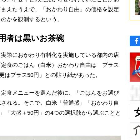
踏まえたうえで、「おかわり自由」の価格を設定
るのかを観測するという。
用者は黒いお茶碗
実際におかわり有料化を実施している都内の店
「定食のごはん（白米）おかわり自由は プラス
変更はプラス50円」との貼り紙があった。
定食メニューを選んだ後に、「ごはんをお選び
示される。そこで、白米「普通盛」「おかわり自
盛」「大盛＋50円」の4つの選択肢から選ぶことと