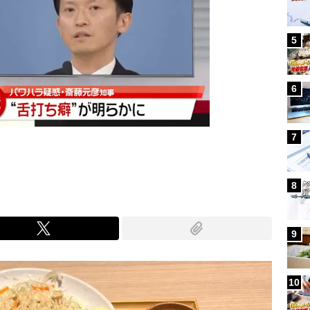
5
6
7
8
9
10