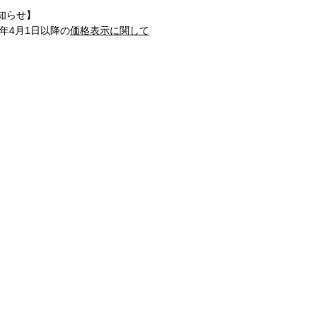
知らせ】
1年4月1日以降の
価格表示に関して