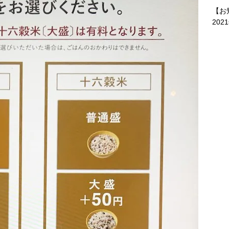
【お
202