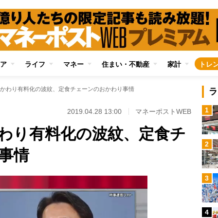
ア
ライフ
マネー
住まい・不動産
家計
トレ
かわり有料化の波紋、定食チェーンのおかわり事情
ラ
1
2019.04.28 13:00
マネーポストWEB
わり有料化の波紋、定食チ
2
事情
3
4