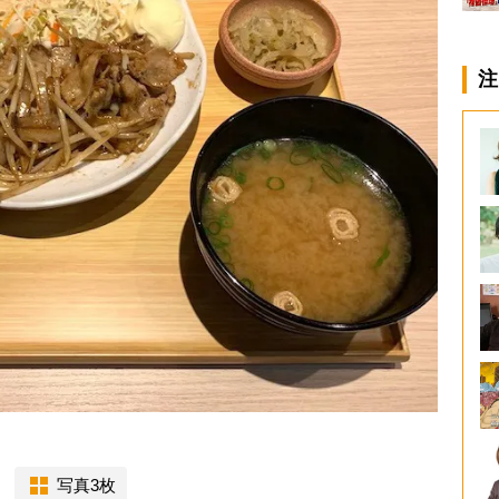
注
写真3枚