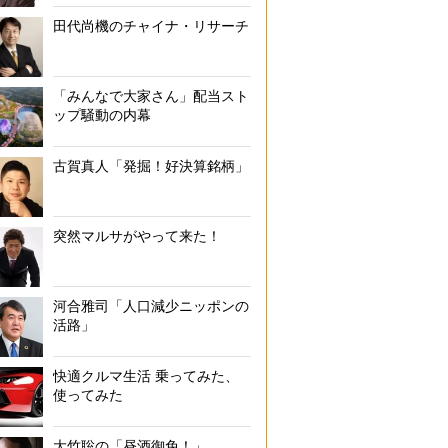
田代尚機のチャイナ・リサーチ
「みんなで大家さん」配当スト
ップ騒動の内幕
古賀真人「発掘！好決算銘柄」
突然マルサがやって来た！
河合雅司「人口減少ニッポンの
活路」
快適クルマ生活 乗ってみた、
使ってみた
大竹聡の「昼酒御免！」