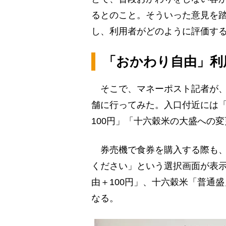
るとのこと。そういった意見を
し、利用者がどのように評価す
「おかわり自由」利
そこで、マネーポスト記者が、
舗に行ってみた。入口付近には
100円」「十六穀米の大盛への
券売機で食券を購入する際も、
ください」という選択画面が表
由＋100円」、十六穀米「普通
なる。