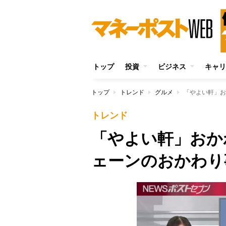
トップ
投資
ビジネス
キャリ
トップ
トレンド
グルメ
「やよい軒」お
トレンド
「やよい軒」おか
ェーンのおかわり