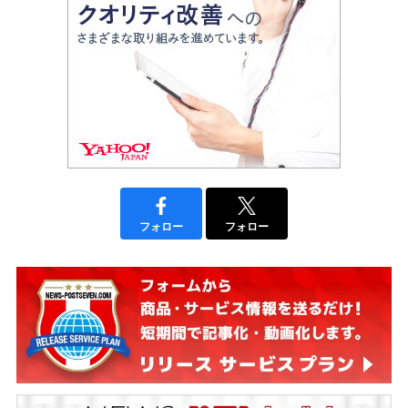
フォロー
フォロー