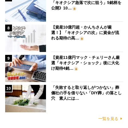
「キオクシア急落で次に狙う」5銘柄を
公開》10…
【資産10億円超・かんちさんが厳
8
選！】「キオクシアの次」に資金が流
れる期待の高…
【資産11億円マック・チェリーさん厳
9
選「キオクシア・ショック」後に大化
け期待4銘…
「失敗すると取り返しがつかない」葬
10
儀社の手を借りない「DIY葬」の落とし
穴 素人には…
一覧を見る