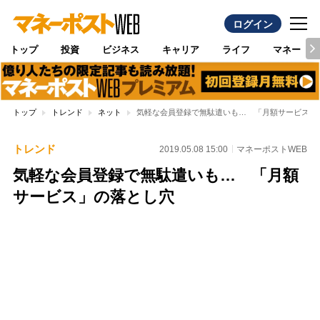
ログイン
トップ
投資
ビジネス
キャリア
ライフ
マネー
トップ
トレンド
ネット
気軽な会員登録で無駄遣いも… 「月額サービス」
トレンド
2019.05.08 15:00
マネーポストWEB
気軽な会員登録で無駄遣いも… 「月額
サービス」の落とし穴
Loaded
:
100.00%
/
Unmute