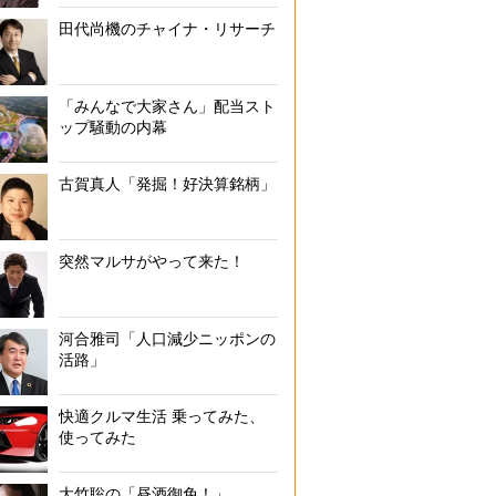
田代尚機のチャイナ・リサーチ
「みんなで大家さん」配当スト
ップ騒動の内幕
古賀真人「発掘！好決算銘柄」
突然マルサがやって来た！
河合雅司「人口減少ニッポンの
活路」
快適クルマ生活 乗ってみた、
使ってみた
大竹聡の「昼酒御免！」