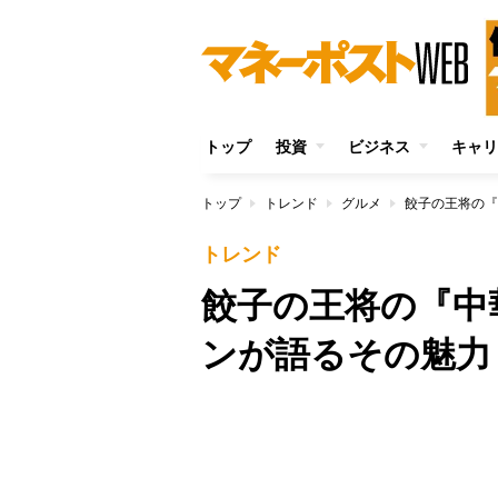
トップ
投資
ビジネス
キャリ
トップ
トレンド
グルメ
餃子の王将の『
トレンド
餃子の王将の『中
ンが語るその魅力
/
Unmute