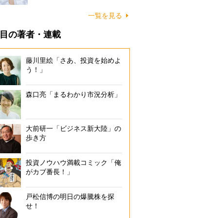
一覧を見る
目の著者・連載
藤川里絵「さあ、投資を始めよ
う！」
森口亮「まるわかり市況分析」
大前研一「ビジネス新大陸」の
歩き方
投資ノウハウ満載コミック「俺
がカブ番長！」
『中華飯』に入っているエビ
戸松信博の明日の爆騰株を探
せ！