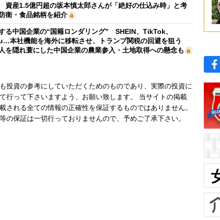
 資産1.5億円超の坂本慎太郎さんが「絶好の仕込み時」と考
防衛・食品銘柄を紹介
する中国企業の“国籍ロンダリング” SHEIN、TikTok、
mu…本社機能を海外に移転させ、トランプ関税の回避を狙う
人を隠れ蓑にした中国企業の農業参入・土地取得への懸念も
も投資の参考にしていただくためのものであり、実際の投資に
て行って下さいますよう、お願い致します。 当サイトの掲載
載される全ての情報の正確性を保証するものではありません。
等の保証は一切行っておりませんので、予めご了承下さい。