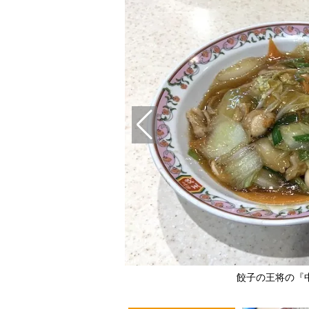
餃子の王将の『