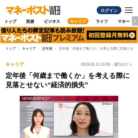
ログイン
トップ
投資
ビジネス
キャリア
ライフ
マネー
トップ
キャリア
定年後
定年後「何歳まで働くか」を考える際に見落とせない
キャリア
2019.05.12 16:00
週刊ポスト
定年後「何歳まで働くか」を考える際に
見落とせない“経済的損失”