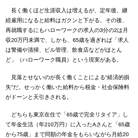
長く働くほど生涯収入は増えるが、定年後、継
続雇用になると給料はガクンと下がる。その後、
再就職するにもハローワークの求人の3分の2は月
収20万円未満で、しかも、65歳を過ぎれば「求人
は警備や清掃、ビル管理、飲食店などがほとん
ど」（ハローワーク職員）という現実がある。
見落とせないのが長く働くことによる“経済的損
失”だ。せっかく働いた給料から税金・社会保険料
がドーンと天引きされる。
どちらも東京在住で「65歳で完全リタイア」し
て年金生活（年210万円）に入ったAさんと「65歳
から75歳」まで同額の年金をもらいながら月給20