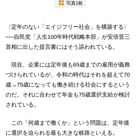
写真1枚
〈定年のない「エイジフリー社会」を構築する〉
──自民党「人生100年時代戦略本部」が安倍晋三
首相に出した提言書にはそう謳われている。
現在、企業には定年後も65歳までの雇用が義務
づけられているが、令和の時代はそれを超えて70
歳→75歳になっても働き続ける社会にするという
のだ。それに合わせて年金も75歳選択支給が検討
されている。
この「何歳まで働くか」という問題は、定年後
に選択を迫られる最も大きな岐路といえる。