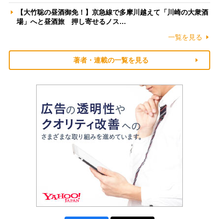
【大竹聡の昼酒御免！】京急線で多摩川越えて「川崎の大衆酒
場」へと昼酒旅 押し寄せるノス…
一覧を見る
著者・連載の一覧を見る