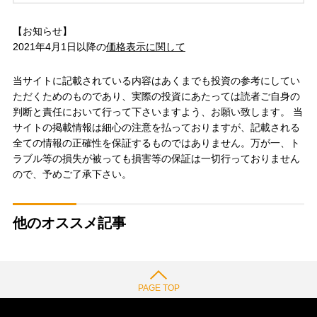
【お知らせ】
2021年4月1日以降の
価格表示に関して
当サイトに記載されている内容はあくまでも投資の参考にしてい
ただくためのものであり、実際の投資にあたっては読者ご自身の
判断と責任において行って下さいますよう、お願い致します。 当
サイトの掲載情報は細心の注意を払っておりますが、記載される
全ての情報の正確性を保証するものではありません。万が一、ト
ラブル等の損失が被っても損害等の保証は一切行っておりません
ので、予めご了承下さい。
他のオススメ記事
PAGE TOP