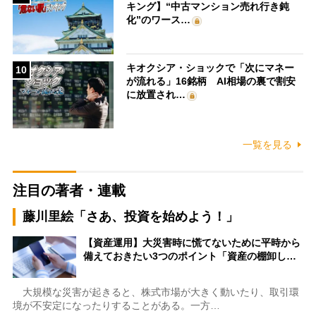
キング】“中古マンション売れ行き鈍
化”のワース…
キオクシア・ショックで「次にマネー
10
が流れる」16銘柄 AI相場の裏で割安
に放置され…
一覧を見る
注目の著者・連載
藤川里絵「さあ、投資を始めよう！」
【資産運用】大災害時に慌てないために平時から
備えておきたい3つのポイント「資産の棚卸し…
大規模な災害が起きると、株式市場が大きく動いたり、取引環
境が不安定になったりすることがある。一方…