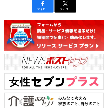
フォロー
フォロー