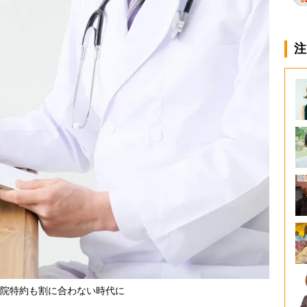
注
院特約も割に合わない時代に