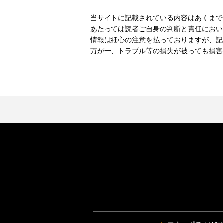
当サイトに記載されている内容はあくまで
あたっては読者ご自身の判断と責任におい
情報は細心の注意を払っておりますが、記
万が一、トラブル等の損失が被っても損害