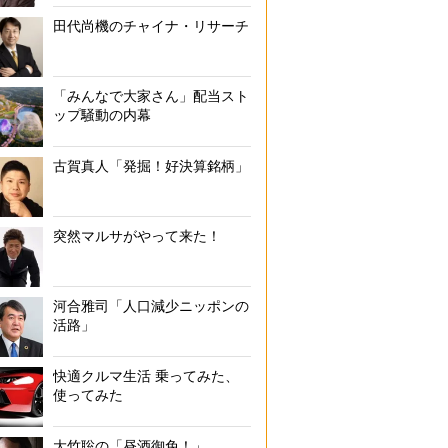
田代尚機のチャイナ・リサーチ
「みんなで大家さん」配当スト
ップ騒動の内幕
古賀真人「発掘！好決算銘柄」
突然マルサがやって来た！
河合雅司「人口減少ニッポンの
活路」
快適クルマ生活 乗ってみた、
使ってみた
大竹聡の「昼酒御免！」