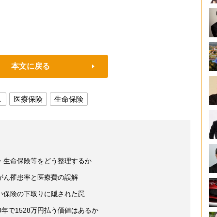
本文に戻る
し
医療保険
生命保険
・生命保険等をどう整理するか
がん罹患率と医療費の誤解
い保険の下取りに隠された罠
年で1528万円払う価値はあるか