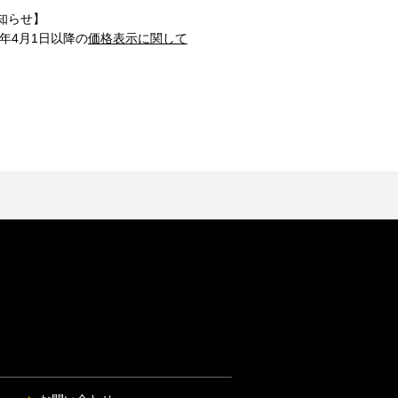
知らせ】
1年4月1日以降の
価格表示に関して