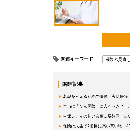
関連キーワード
保険の見直
関連記事
老親を支えるための保険 火災保険
本当に「がん保険」に入るべき？ 
生保レディの甘い言葉に要注意 古
保険は人生で2番目に高い買い物、40