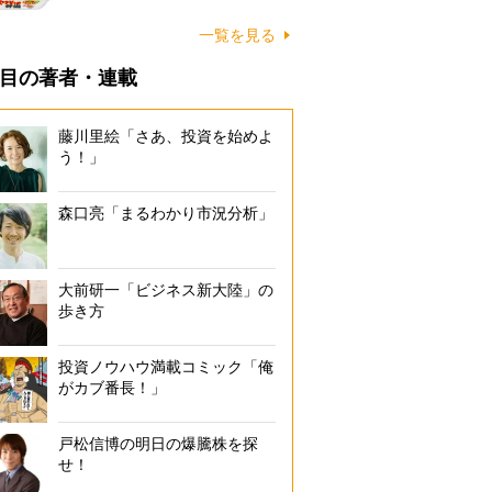
一覧を見る
目の著者・連載
藤川里絵「さあ、投資を始めよ
う！」
森口亮「まるわかり市況分析」
大前研一「ビジネス新大陸」の
歩き方
投資ノウハウ満載コミック「俺
がカブ番長！」
戸松信博の明日の爆騰株を探
せ！