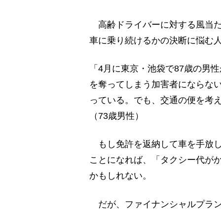
高齢ドライバーに対する風当た
車に乗り続けるかの決断に悩む
「4月に東京・池袋で87歳の男
を奪ってしまう加害者にならな
っている。でも、交通の便を考
（73歳男性）
もし免許を返納して車を手放し
ことになれば、「タクシー代が
かもしれない。
だが、ファイナンシャルプラン