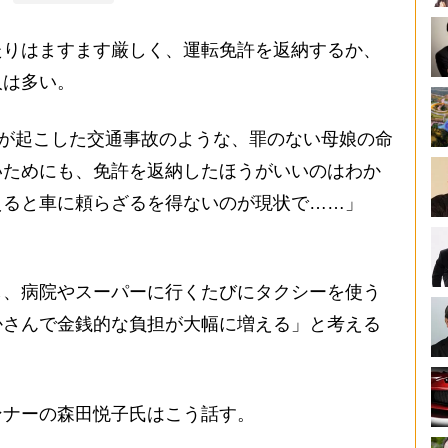
りはますます厳しく、運転免許を返納するか、
人は多い。
性が起こした交通事故のような、罪のない母娘の命
いためにも、免許を返納したほうがいいのはわか
えると車に頼らざるを得ないのが現状で……」
、病院やスーパーに行くたびにタクシーを使う
かさんで金銭的な負担が大幅に増える」と考える
ナーの森田悦子氏はこう話す。