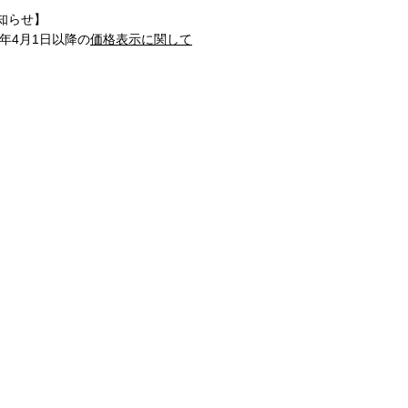
知らせ】
1年4月1日以降の
価格表示に関して