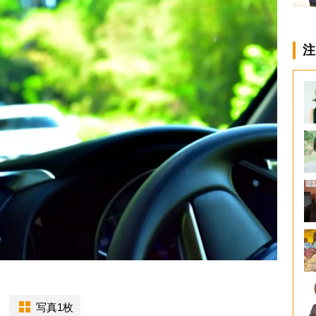
注
写真1枚