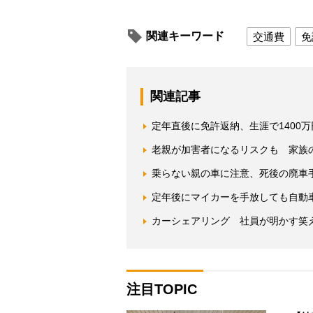
関連キーワード
交通費
免
関連記事
定年直後に免許返納、生涯で1400
老親が加害者になるリスクも 家族
乗らない親の車に注意、死後の廃車
定年後にマイカーを手放しても自動
カーシェアリング 社員が明かす笑
注目TOPIC