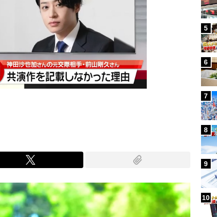
5
6
7
8
9
10