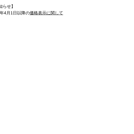
知らせ】
1年4月1日以降の
価格表示に関して