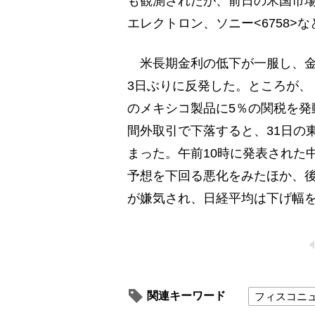
も観測されたが、前日の米国市場
エレクトロン、ソニー<6758
米長期金利の低下が一服し、金融
3日ぶりに反発した。ところが、
のメキシコ製品に5％の関税を発
間外取引で下落すると、31日の
まった。午前10時に発表された
予想を下回る悪化をみたほか、後
が嫌気され、日経平均は下げ幅を
関連キーワード
フィスコニ