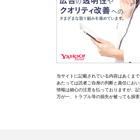
当サイトに記載されている内容はあくまで
あたっては読者ご自身の判断と責任におい
情報は細心の注意を払っておりますが、記
万が一、トラブル等の損失が被っても損害