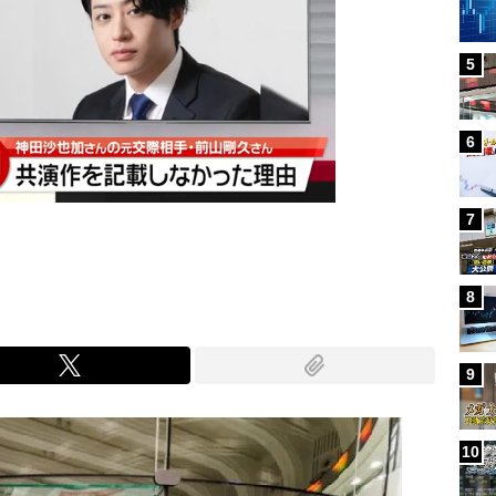
5
6
7
8
9
10