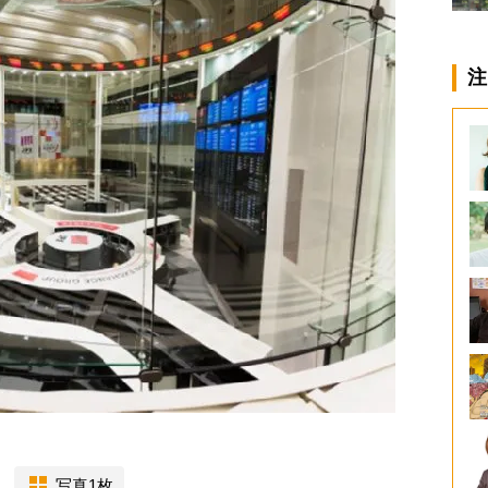
注
写真1枚