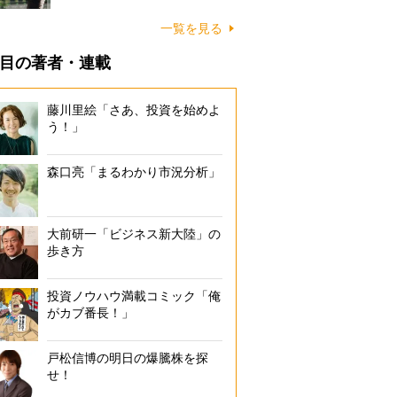
一覧を見る
目の著者・連載
藤川里絵「さあ、投資を始めよ
う！」
森口亮「まるわかり市況分析」
大前研一「ビジネス新大陸」の
歩き方
投資ノウハウ満載コミック「俺
がカブ番長！」
戸松信博の明日の爆騰株を探
せ！