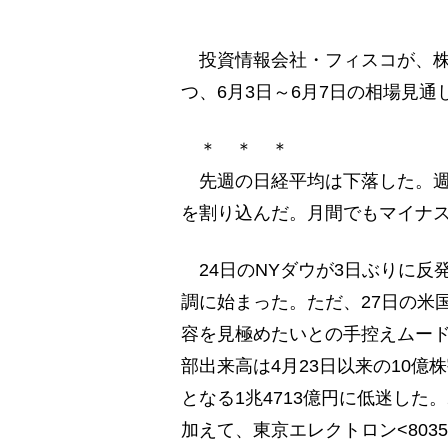
投資情報会社・フィスコが、株式
つ、6月3日～6月7日の相場見通
＊ ＊ ＊
先週の日経平均は下落した。週間
を割り込んだ。月間でもマイナ
24日のNYダウが3日ぶりに反
調に始まった。ただ、27日の米
容を見極めたいとの手控えムード
部出来高は4月23日以来の10億
となる1兆4713億円に低迷した
加えて、東京エレクトロン<80