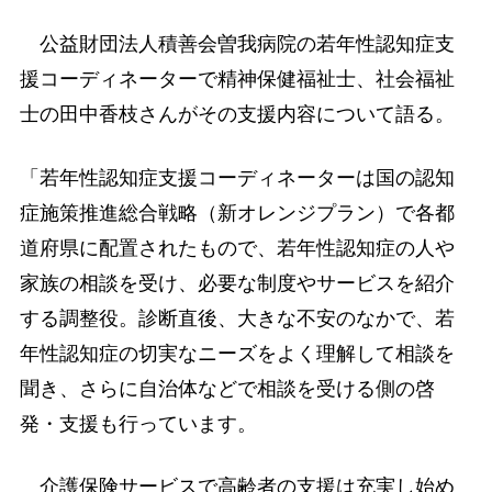
公益財団法人積善会曽我病院の若年性認知症支
援コーディネーターで精神保健福祉士、社会福祉
士の田中香枝さんがその支援内容について語る。
「若年性認知症支援コーディネーターは国の認知
症施策推進総合戦略（新オレンジプラン）で各都
道府県に配置されたもので、若年性認知症の人や
家族の相談を受け、必要な制度やサービスを紹介
する調整役。診断直後、大きな不安のなかで、若
年性認知症の切実なニーズをよく理解して相談を
聞き、さらに自治体などで相談を受ける側の啓
発・支援も行っています。
介護保険サービスで高齢者の支援は充実し始め