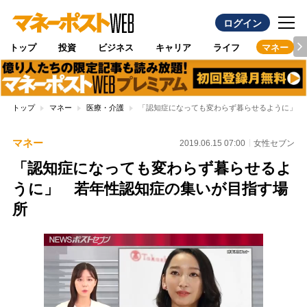
ログイン
トップ
投資
ビジネス
キャリア
ライフ
マネー
トップ
マネー
医療・介護
「認知症になっても変わらず暮らせるように」 
マネー
2019.06.15 07:00
女性セブン
「認知症になっても変わらず暮らせるよ
うに」 若年性認知症の集いが目指す場
所