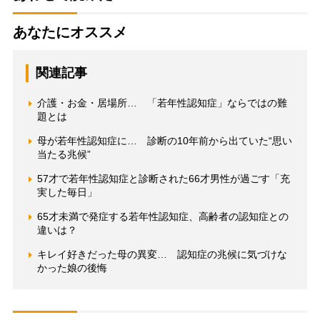
あなたにオススメ
関連記事
介護・お金・居場所… 「若年性認知症」ならではの難
題とは
母が若年性認知症に… 診断の10年前から出ていた“思い
当たる兆候”
57才で若年性認知症と診断された66才男性が過ごす「充
実した毎日」
65才未満で発症する若年性認知症、高齢者の認知症との
違いは？
キレイ好きだった母の異変… 認知症の兆候に気づけな
かった娘の後悔