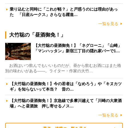
乗り込むと同時に「これが軽？」と戸惑うのには理由があっ
た 「日産ルークス」さらなる躍進…
一覧を見る
大竹聡の「昼酒御免！」
【大竹聡の昼酒御免！】「ネグローニ」「山崎」
「マンハッタン」新宿三丁目の隠れ家バーで1…
お酒はいつ飲んでもいいものだが、昼から飲むお酒にはまた格
別の味わいがある――。ライター・作家の大竹…
【大竹聡の昼酒御免！】今の若者は「なめろう」や「キヌカツ
ギ」を知らないって本当？ 昔の…
【大竹聡の昼酒御免！】京急線で多摩川越えて「川崎の大衆酒
場」へと昼酒旅 押し寄せるノス…
一覧を見る