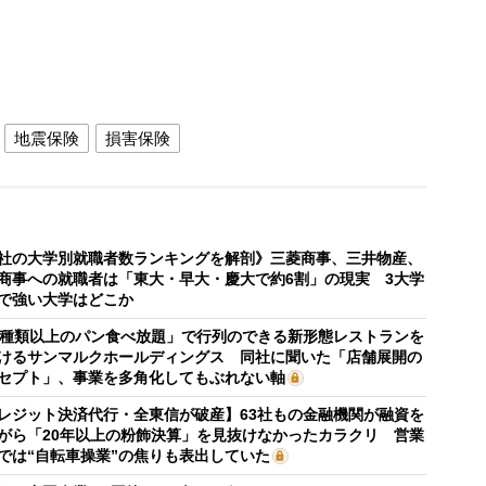
地震保険
損害保険
社の大学別就職者数ランキングを解剖》三菱商事、三井物産、
商事への就職者は「東大・早大・慶大で約6割」の現実 3大学
で強い大学はどこか
0種類以上のパン食べ放題」で行列のできる新形態レストランを
けるサンマルクホールディングス 同社に聞いた「店舗展開の
セプト」、事業を多角化してもぶれない軸
レジット決済代行・全東信が破産】63社もの金融機関が融資を
がら「20年以上の粉飾決算」を見抜けなかったカラクリ 営業
では“自転車操業”の焦りも表出していた