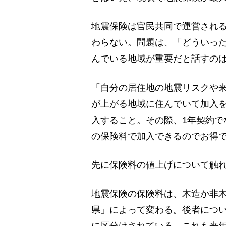
地震保険は官民共同で運営され
わらない。問題は、「どういっ
んでいる地域が重要だと話すの
「自分の居住地の地震リスクや
が上がる地域に住んでいて加入
入すること。その際、1年契約でな
の保険料で加入できるのでお得
先に保険料の値上げについて触
地震保険の保険料は、木造か非
県」によって変わる。後者につい
に区分けされている。これも来