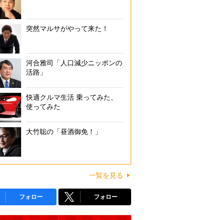
突然マルサがやって来た！
河合雅司「人口減少ニッポンの
活路」
快適クルマ生活 乗ってみた、
使ってみた
大竹聡の「昼酒御免！」
一覧を見る
フォロー
フォロー