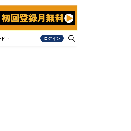
ンド
ログイン