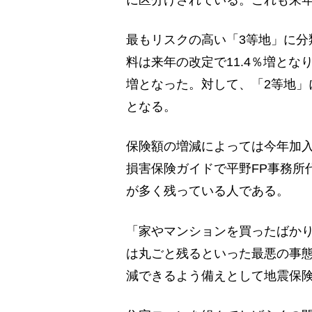
最もリスクの高い「3等地」に分
料は来年の改定で11.4％増とな
増となった。対して、「2等地」
となる。
保険額の増減によっては今年加
損害保険ガイドで平野FP事務所
が多く残っている人である。
「家やマンションを買ったばか
は丸ごと残るといった最悪の事
減できるよう備えとして地震保