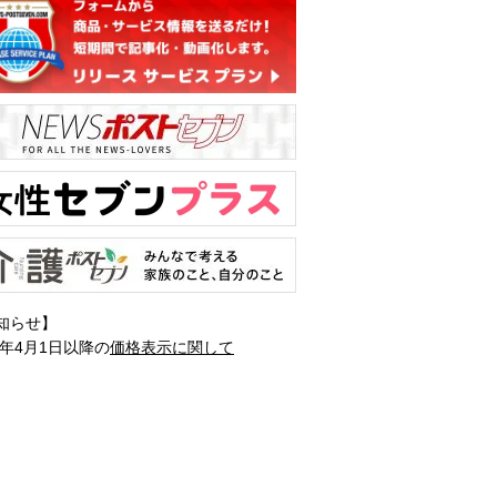
知らせ】
1年4月1日以降の
価格表示に関して