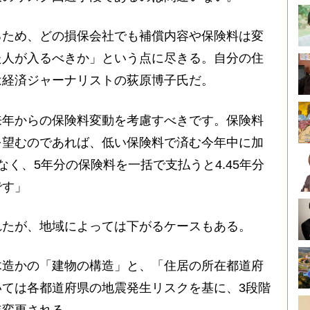
るため、どの損保会社でも補償内容や保険料は変
た人が入るべきか」という点に尽きる。自分の住
は経済ジャーナリストの荻原博子氏だ。
来年からの保険料変動を考慮すべきです。保険料
を望むのであれば、低い保険料で済む今年中に加
く、5年分の保険料を一括で支払うと4.45年分
です」
れたが、地域によっては下がるケースもある。
木造かの「建物の構造」と、「住居の所在都道府
ては各都道府県の地震発生リスクを基に、3段階
年変更される。