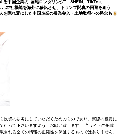
する中国企業の“国籍ロンダリング” SHEIN、TikTok、
mu…本社機能を海外に移転させ、トランプ関税の回避を狙う
人を隠れ蓑にした中国企業の農業参入・土地取得への懸念も
も投資の参考にしていただくためのものであり、実際の投資に
て行って下さいますよう、お願い致します。 当サイトの掲載
載される全ての情報の正確性を保証するものではありません。