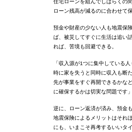
住宅ローンを組んでしばらくの
ローン残高が減るのに合わせて
預金や財産の少ない人も地震保
ば、被災してすぐに生活は追い
れば、苦境も回避できる。
「収入源が1つに集中している人
時に家を失うと同時に収入も断
先が事業をすぐ再開できるかな
に確保するかは切実な問題です
逆に、ローン返済が済み、預金
地震保険によるメリットはそれ
にも、いまこそ再考するいいタ