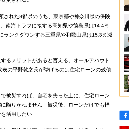
類された8都県のうち、東京都や神奈川県の保険
り、南海トラフに接する高知県や徳島県は14.4％
にランクダウンする三重県や和歌山県は15.3％減
入するメリットがあると言える。オールアバウト
代表の平野敦之氏が挙げるのは住宅ローンの残債
りで被災すれば、自宅を失った上に、住宅ローン
態に陥りかねません。被災後、ローンだけでも軽
険を活用したい」