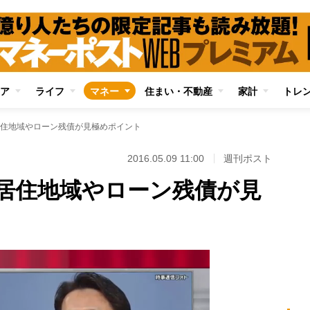
ア
ライフ
マネー
住まい・不動産
家計
トレ
住地域やローン残債が見極めポイント
2016.05.09 11:00
週刊ポスト
居住地域やローン残債が見