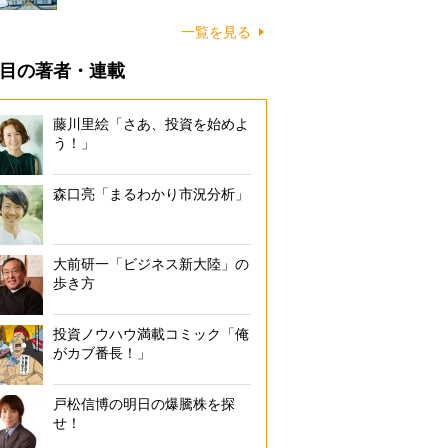
一覧を見る
目の著者・連載
藤川里絵「さあ、投資を始めよ
う！」
森口亮「まるわかり市況分析」
大前研一「ビジネス新大陸」の
歩き方
投資ノウハウ満載コミック「俺
がカブ番長！」
戸松信博の明日の爆騰株を探
せ！