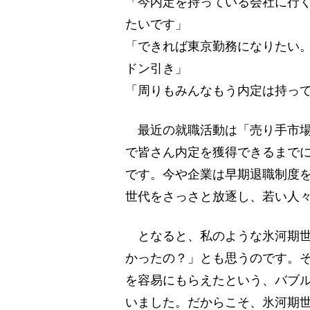
「今内定を持っている会社に行く
たいです」
「できれば東京勤務になりたい
ドン引き」
「周りもみんなもう内定は持っ
最近の就職活動は「売り手市場
で皆さん内定を獲得できるまで
です。今や企業は早期退職制度
世代をさっさと放逐し、若い人
となると、私のような氷河期世
かったの？」とも思うのです。そ
を容易にもらえたという、バブ
いました。だからこそ、氷河期