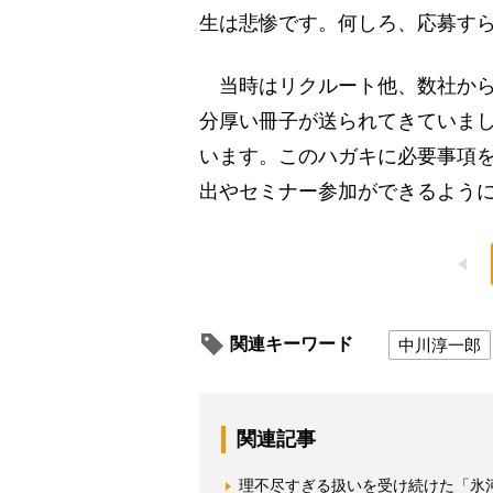
生は悲惨です。何しろ、応募す
当時はリクルート他、数社から
分厚い冊子が送られてきていま
います。このハガキに必要事項
出やセミナー参加ができるよう
関連キーワード
中川淳一郎
関連記事
理不尽すぎる扱いを受け続けた「氷