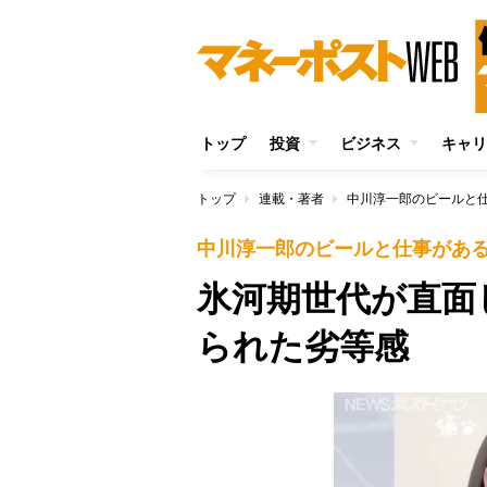
トップ
投資
ビジネス
キャリ
トップ
連載・著者
中川淳一郎のビールと
中川淳一郎のビールと仕事があ
氷河期世代が直面
られた劣等感