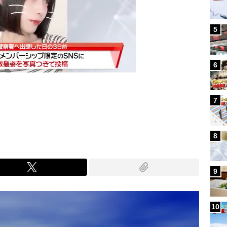
5
6
7
Mute
8
9
10