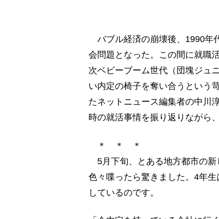
バブル経済の崩壊後、1990年
会問題となった。この間に就職活
次ベビーブーム世代（団塊ジュ
い内定の椅子を奪い合うという苛
たネットニュース編集者の中川
時の就活事情を振り返りながら
＊ ＊ ＊
5月下旬、とある地方都市の新
色々喋ったら驚きました。4年生
しているのです。