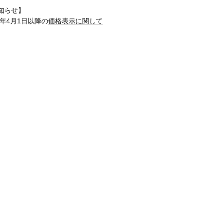
知らせ】
1年4月1日以降の
価格表示に関して