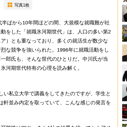
写真1枚
代半ばから10年間ほどの間、大規模な就職難が社
動をした「就職氷河期世代」は、人口の多い第2
ニア）とも重なっており、多くの就活生が数少な
烈な競争を強いられた。1996年に就職活動をし
淳一郎氏も、そんな世代のひとりだ。中川氏が当
、氷河期世代特有の心理を読み解く。
しい私立大学で講義をしてきたのですが、学生と
は軒並み内定を取っていて、こんな感じの発言を