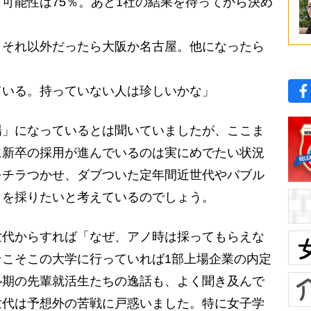
可能性は75％。あと1社の結果を待ってから決め
。それ以外だったら大阪か名古屋。他になったら
ている。持っていない人は珍しいかな」
」になっているとは聞いていましたが、ここま
に新卒の採用が進んでいるのは実にめでたい状況
をチラつかせ、ダブついた定年間近世代やバブル
々を採りたいと考えているのでしょう。
代からすれば「なぜ、アノ時は採ってもらえな
こそこの大学に行っていれば1部上場企業の内定
ル期の先輩就活生たちの逸話も、よく聞き及んで
世代は予想外の苦戦に戸惑いました。特に女子学