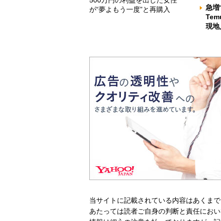
急増
が“夢よもう一度”と再購入
Te
現地
当サイトに記載されている内容はあくまで
あたっては読者ご自身の判断と責任におい