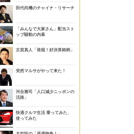
田代尚機のチャイナ・リサーチ
「みんなで大家さん」配当スト
ップ騒動の内幕
古賀真人「発掘！好決算銘柄」
突然マルサがやって来た！
河合雅司「人口減少ニッポンの
活路」
快適クルマ生活 乗ってみた、
使ってみた
大竹聡の「昼酒御免！」