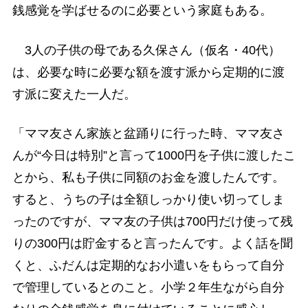
銭感覚を学ばせるのに必要という家庭もある。
3人の子供の母である久保さん（仮名・40代）
は、必要な時に必要な額を渡す派から定期的に渡
す派に変えた一人だ。
「ママ友さん家族と盆踊りに行った時、ママ友さ
んが“今日は特別”と言って1000円を子供に渡したこ
とから、私も子供に同額のお金を渡したんです。
すると、うちの子は全額しっかり使い切ってしま
ったのですが、ママ友の子供は700円だけ使って残
りの300円は貯金すると言ったんです。よく話を聞
くと、ふだんは定期的なお小遣いをもらって自分
で管理しているとのこと。小学２年生ながら自分