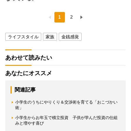
1
2
ライフスタイル
家族
金銭感覚
あわせて読みたい
あなたにオススメ
関連記事
小学生のうちにやりくり＆交渉術を育てる「おこづかい
術」
小学生からお年玉で積立投資 子供が学んだ投資の仕組
みと増やす喜び