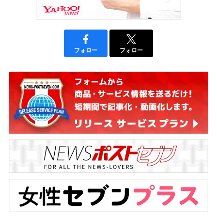
フォロー
フォロー