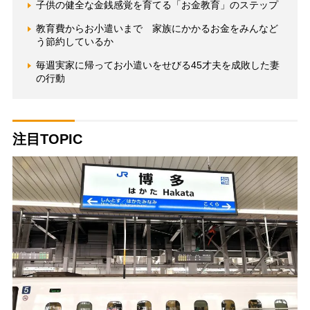
子供の健全な金銭感覚を育てる「お金教育」のステップ
教育費からお小遣いまで 家族にかかるお金をみんなど
う節約しているか
毎週実家に帰ってお小遣いをせびる45才夫を成敗した妻
の行動
注目TOPIC