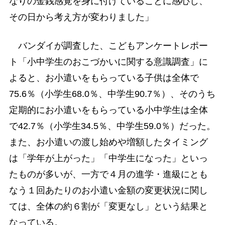
なりの金銭感覚を身に付けていることに感心し、
その日から考え方が変わりました」
バンダイが調査した、こどもアンケートレポー
ト「小中学生のおこづかいに関する意識調査」に
よると、お小遣いをもらっている子供は全体で
75.6％（小学生68.0％、中学生90.7％）、そのうち
定期的にお小遣いをもらっている小中学生は全体
で42.7％（小学生34.5％、中学生59.0％）だった。
また、お小遣いの渡し始めや増額したタイミング
は「学年が上がった」「中学生になった」といっ
たものが多いが、一方で４月の進学・進級にとも
なう１回あたりのお小遣い金額の変更状況に関し
ては、全体の約６割が「変更なし」という結果と
なっている。