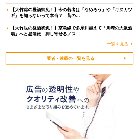
【大竹聡の昼酒御免！】今の若者は「なめろう」や「キヌカツ
ギ」を知らないって本当？ 昔の…
【大竹聡の昼酒御免！】京急線で多摩川越えて「川崎の大衆酒
場」へと昼酒旅 押し寄せるノス…
一覧を見る
著者・連載の一覧を見る