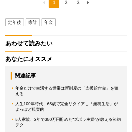
1
2
3
定年後
家計
年金
あわせて読みたい
あなたにオススメ
関連記事
年金だけで生活する世帯は新制度の「支援給付金」を狙
える
人生100年時代、65歳で完全リタイアし「無税生活」が
よっぽど現実的
5人家族、2年で350万円貯めた“ズボラ主婦”が教える節約
テク