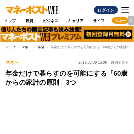
ログイン
トップ
投資
ビジネス
キャリア
ライフ
マネー
トップ
マネー
年金
年金だけで暮らすのを可能にする「60歳からの家計の原
マネー
2019.07.09 15:00
週刊ポスト
年金だけで暮らすのを可能にする「60歳
からの家計の原則」3つ
Loaded
:
100.00%
/
Unmute