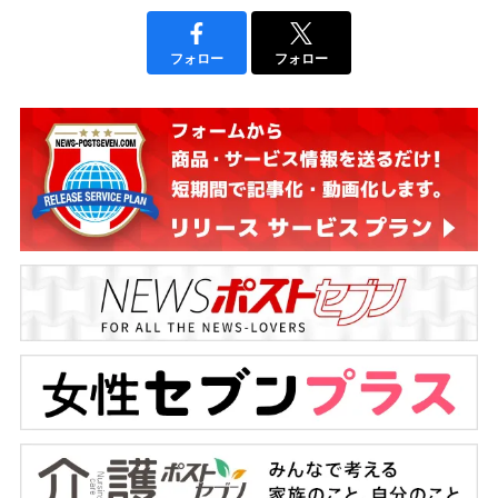
フォロー
フォロー