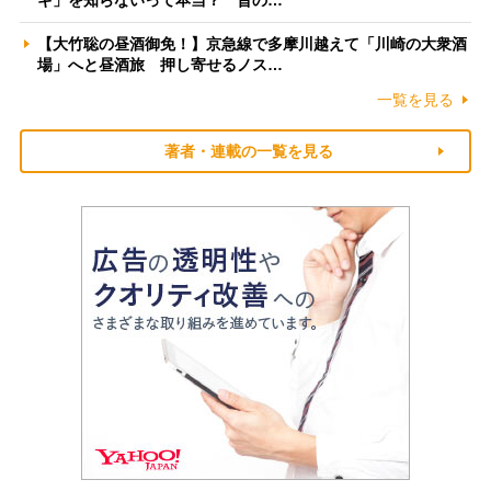
【大竹聡の昼酒御免！】京急線で多摩川越えて「川崎の大衆酒
場」へと昼酒旅 押し寄せるノス…
一覧を見る
著者・連載の一覧を見る