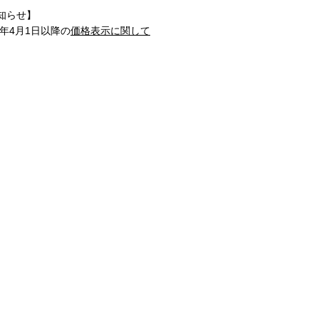
知らせ】
1年4月1日以降の
価格表示に関して