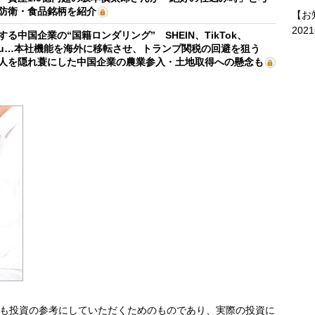
防衛・食品銘柄を紹介
【お
202
する中国企業の“国籍ロンダリング” SHEIN、TikTok、
mu…本社機能を海外に移転させ、トランプ関税の回避を狙う
人を隠れ蓑にした中国企業の農業参入・土地取得への懸念も
も投資の参考にしていただくためのものであり、実際の投資に