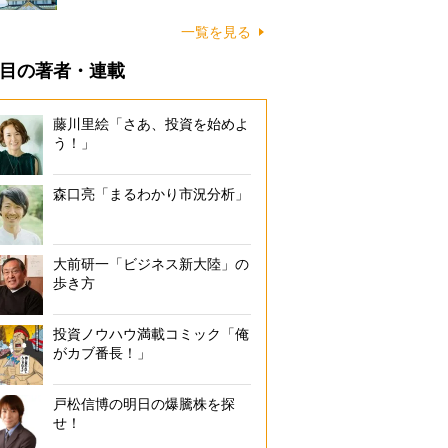
一覧を見る
目の著者・連載
藤川里絵「さあ、投資を始めよ
う！」
森口亮「まるわかり市況分析」
大前研一「ビジネス新大陸」の
歩き方
投資ノウハウ満載コミック「俺
がカブ番長！」
戸松信博の明日の爆騰株を探
せ！