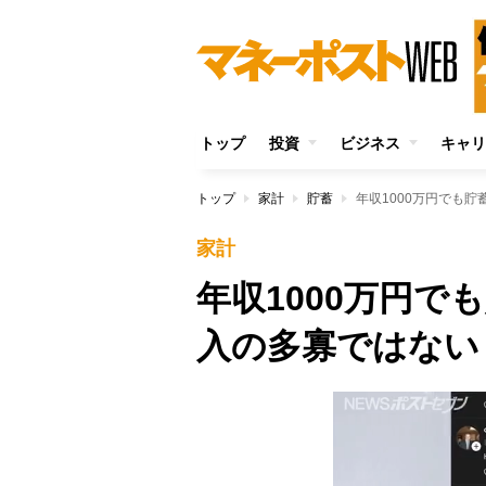
トップ
投資
ビジネス
キャリ
トップ
家計
貯蓄
年収1000万円でも
家計
年収1000万円
入の多寡ではない