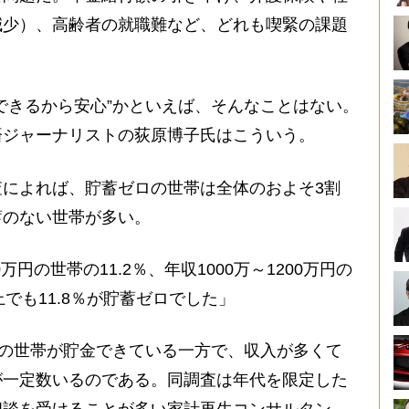
減少）、高齢者の就職難など、どれも喫緊の課題
できるから安心”かといえば、そんなことはない。
済ジャーナリストの荻原博子氏はこういう。
によれば、貯蓄ゼロの世帯は全体のおよそ3割
蓄のない世帯が多い。
万円の世帯の11.2％、年収1000万～1200万円の
以上でも11.8％が貯蓄ゼロでした」
上の世帯が貯金できている一方で、収入が多くて
が一定数いるのである。同調査は年代を限定した
相談を受けることが多い家計再生コンサルタン