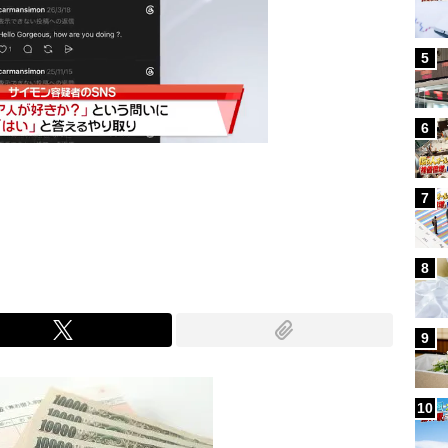
5
6
7
Mute
8
9
10