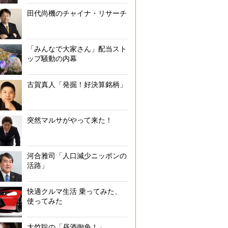
田代尚機のチャイナ・リサーチ
「みんなで大家さん」配当スト
ップ騒動の内幕
古賀真人「発掘！好決算銘柄」
突然マルサがやって来た！
河合雅司「人口減少ニッポンの
活路」
快適クルマ生活 乗ってみた、
使ってみた
大竹聡の「昼酒御免！」