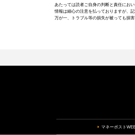
あたっては読者ご自身の判断と責任におい
情報は細心の注意を払っておりますが、記
万が一、トラブル等の損失が被っても損害
マネーポストWE