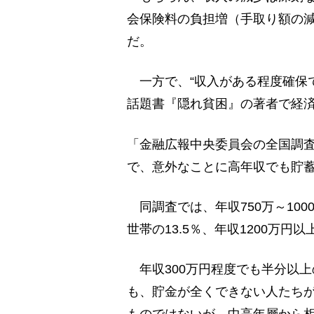
会保険料の負担増（手取り額の
だ。
一方で、“収入がある程度確保
話題書『隠れ貧困』の著者で経
「金融広報中央委員会の全国調査
で、意外なことに高年収でも貯
同調査では、年収750万～1000
世帯の13.5％、年収1200万円
年収300万円程度でも半分以
も、貯金が全くできない人たち
ものではないが、中高年層から