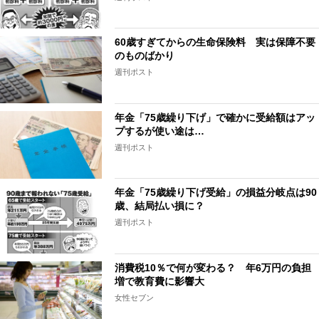
60歳すぎてからの生命保険料 実は保障不要
のものばかり
週刊ポスト
年金「75歳繰り下げ」で確かに受給額はアッ
プするが使い途は…
週刊ポスト
年金「75歳繰り下げ受給」の損益分岐点は90
歳、結局払い損に？
週刊ポスト
消費税10％で何が変わる？ 年6万円の負担
増で教育費に影響大
女性セブン