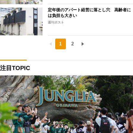
定年後のアパート経営に落とし穴 高齢者に
は負担も大きい
週刊ポスト
1
2
注目TOPIC