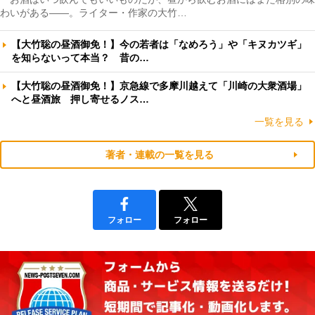
わいがある――。ライター・作家の大竹…
【大竹聡の昼酒御免！】今の若者は「なめろう」や「キヌカツギ」
を知らないって本当？ 昔の…
【大竹聡の昼酒御免！】京急線で多摩川越えて「川崎の大衆酒場」
へと昼酒旅 押し寄せるノス…
一覧を見る
著者・連載の一覧を見る
フォロー
フォロー