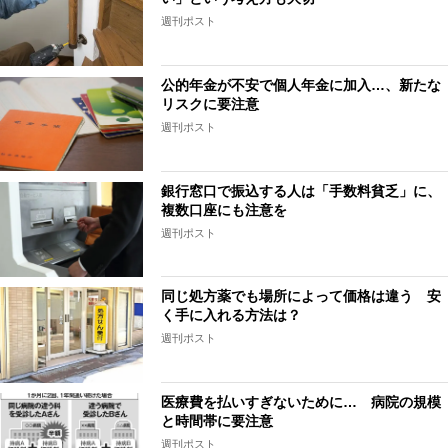
週刊ポスト
公的年金が不安で個人年金に加入…、新たな
リスクに要注意
週刊ポスト
銀行窓口で振込する人は「手数料貧乏」に、
複数口座にも注意を
週刊ポスト
同じ処方薬でも場所によって価格は違う 安
く手に入れる方法は？
週刊ポスト
医療費を払いすぎないために… 病院の規模
と時間帯に要注意
週刊ポスト