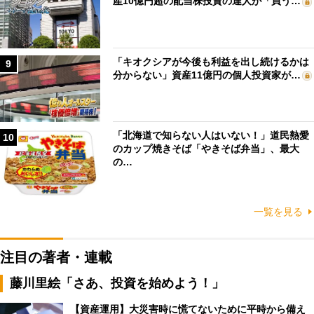
産10億円超の配当株投資の達人が「買う…
「キオクシアが今後も利益を出し続けるかは
9
分からない」資産11億円の個人投資家が…
「北海道で知らない人はいない！」道民熱愛
10
のカップ焼きそば「やきそば弁当」、最大
の…
一覧を見る
注目の著者・連載
藤川里絵「さあ、投資を始めよう！」
【資産運用】大災害時に慌てないために平時から備え