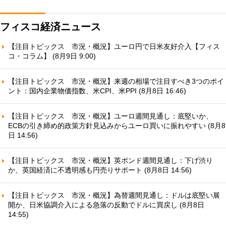
フィスコ経済ニュース
【注目トピックス 市況・概況】ユーロ円で日米友好介入【フィス
コ・コラム】 (8月9日 9:00)
【注目トピックス 市況・概況】来週の相場で注目すべき3つのポイ
ント：国内企業物価指数、米CPI、米PPI (8月8日 16:46)
【注目トピックス 市況・概況】ユーロ週間見通し：底堅いか、
ECBの引き締め的政策方針見込みからユーロ買いに振れやすい (8月8
日 14:56)
【注目トピックス 市況・概況】英ポンド週間見通し：下げ渋り
か、英国経済に不透明感も円売りサポート (8月8日 14:56)
【注目トピックス 市況・概況】為替週間見通し：ドルは底堅い展
開か、日米協調介入による急落の反動でドルに買戻し (8月8日
14:55)