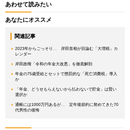
あわせて読みたい
あなたにオススメ
関連記事
2023年からごっそり… 岸田首相が目論む「大増税」カ
レンダー
岸田政権「令和の年金大改悪」を徹底解剖
年金の75歳受給とセットで懲罰的な「死亡消費税」導入
か
「年金、どうせもらえないから払わないで貯金」は賢い
選択か
通帳には1000万円あるが… 定年後節約に努めてきた70
代男性の後悔