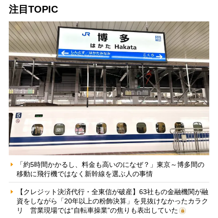
注目TOPIC
「約5時間かかるし、料金も高いのになぜ？」東京～博多間の
移動に飛行機ではなく新幹線を選ぶ人の事情
【クレジット決済代行・全東信が破産】63社もの金融機関が融
資をしながら「20年以上の粉飾決算」を見抜けなかったカラク
リ 営業現場では“自転車操業”の焦りも表出していた