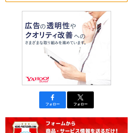
フォロー
フォロー