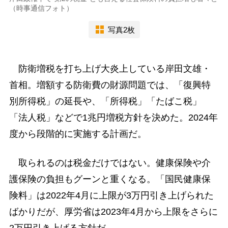
（時事通信フォト）
写真2枚
防衛増税を打ち上げ大炎上している岸田文雄・
首相。増額する防衛費の財源問題では、「復興特
別所得税」の延長や、「所得税」「たばこ税」
「法人税」などで1兆円増税方針を決めた。2024年
度から段階的に実施する計画だ。
取られるのは税金だけではない。健康保険や介
護保険の負担もグーンと重くなる。「国民健康保
険料」は2022年4月に上限が3万円引き上げられた
ばかりだが、厚労省は2023年4月から上限をさらに