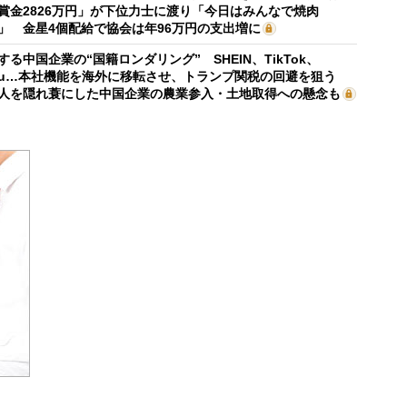
賞金2826万円」が下位力士に渡り「今日はみんなで焼肉
」 金星4個配給で協会は年96万円の支出増に
する中国企業の“国籍ロンダリング” SHEIN、TikTok、
mu…本社機能を海外に移転させ、トランプ関税の回避を狙う
人を隠れ蓑にした中国企業の農業参入・土地取得への懸念も