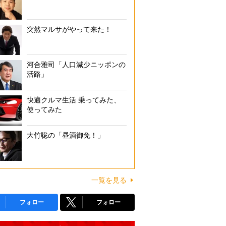
突然マルサがやって来た！
河合雅司「人口減少ニッポンの
活路」
快適クルマ生活 乗ってみた、
使ってみた
大竹聡の「昼酒御免！」
一覧を見る
フォロー
フォロー