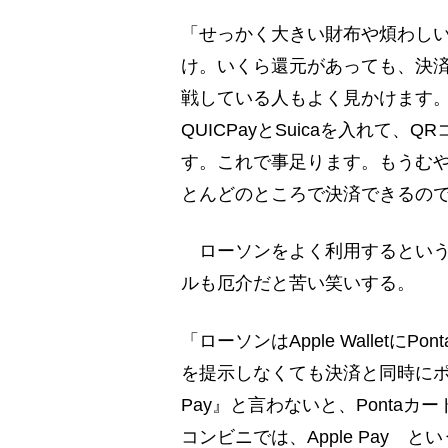
「せっかく大きい財布や煩わし
け。いくら還元があっても、決
戦している人もよく見かけます。最
QUICPayとSuicaを入れて、QR
す。これで事足ります。もうむ
とんどのところで決済できるの
ローソンをよく利用するという
ルも厄介だと苦い笑いする。
「ローソンはApple Wallet
を提示しなくても決済と同時にポ
Pay』と言わないと、Ponta
コンビニでは、Apple Pay と