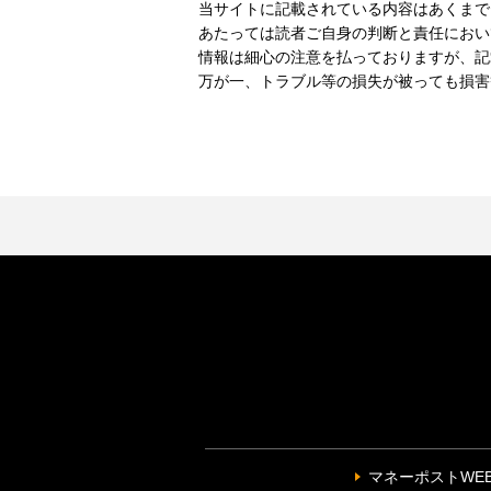
当サイトに記載されている内容はあくまで
あたっては読者ご自身の判断と責任におい
情報は細心の注意を払っておりますが、記
万が一、トラブル等の損失が被っても損害
マネーポストWE