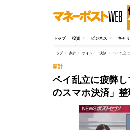
トップ
投資
ビジネス
キャリ
トップ
家計
ポイント・決済
ペイ乱立に
家計
ペイ乱立に疲弊して
のスマホ決済」整