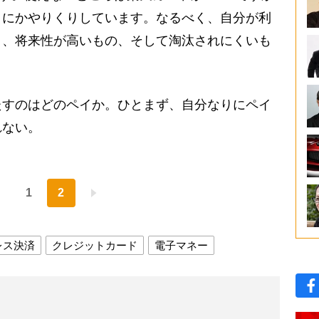
うにかやりくりしています。なるべく、自分が利
り、将来性が高いもの、そして淘汰されにくいも
すのはどのペイか。ひとまず、自分なりにペイ
れない。
1
2
レス決済
クレジットカード
電子マネー