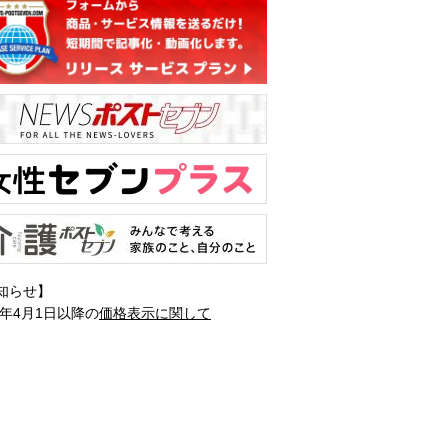
知らせ】
1年4月1日以降の
価格表示に関して