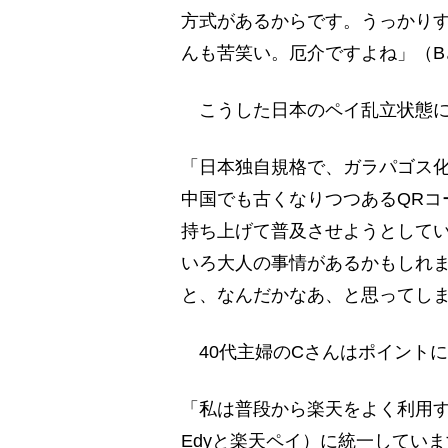
方式があるからです。うっかり
んも苦笑い。厄介ですよね」（B
こうした日本のペイ乱立状態に
「日本独自規格で、ガラパゴス化し
中国でも古くなりつつあるQRコ
持ち上げて普及させようとして
いろ大人の事情があるかもしれ
と、なんだかなあ、と思ってしま
40代主婦のCさんはポイント
「私は普段から楽天をよく利用
Edyと楽天ペイ）に統一していま