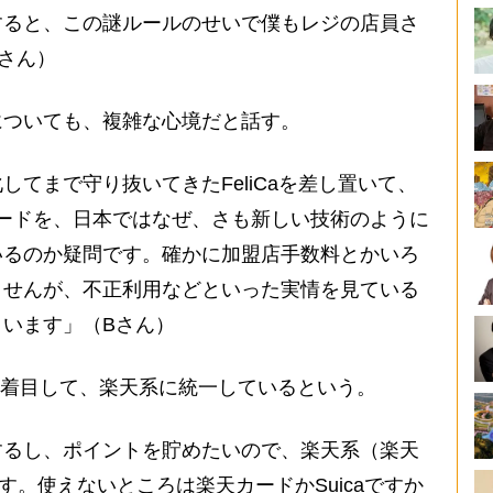
すると、この謎ルールのせいで僕もレジの店員さ
さん）
ついても、複雑な心境だと話す。
てまで守り抜いてきたFeliCaを差し置いて、
ードを、日本ではなぜ、さも新しい技術のように
いるのか疑問です。確かに加盟店手数料とかいろ
ませんが、不正利用などといった実情を見ている
います」（Bさん）
に着目して、楽天系に統一しているという。
するし、ポイントを貯めたいので、楽天系（楽天
す。使えないところは楽天カードかSuicaですか