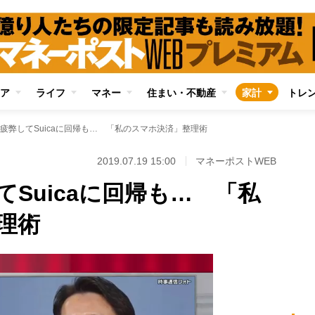
ア
ライフ
マネー
住まい・不動産
家計
トレ
疲弊してSuicaに回帰も… 「私のスマホ決済」整理術
2019.07.19 15:00
マネーポストWEB
Suicaに回帰も… 「私
理術