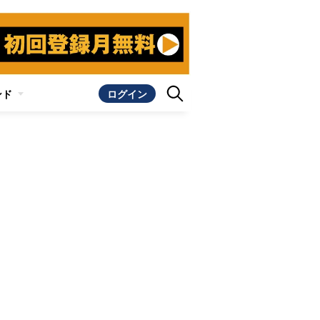
ンド
ログイン