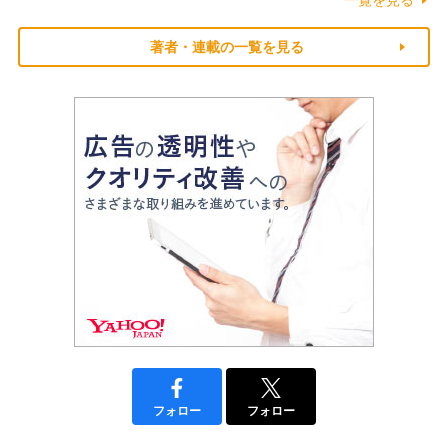
著者・連載の一覧を見る
フォロー
フォロー