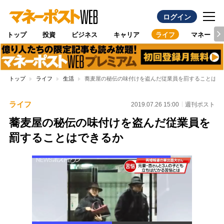
ログイン
トップ
投資
ビジネス
キャリア
ライフ
マネー
トップ
ライフ
生活
蕎麦屋の秘伝の味付けを盗んだ従業員を罰することはで
ライフ
2019.07.26 15:00
週刊ポスト
蕎麦屋の秘伝の味付けを盗んだ従業員を
罰することはできるか