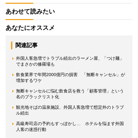
あわせて読みたい
あなたにオススメ
関連記事
外国人客急増でトラブル続出のラーメン屋、「つけ麺」
でまさかの修羅場も
飲食業界で年間2000億円の損害 「無断キャンセル」が
増加するワケ
無断キャンセルに悩む飲食店を救う「顧客管理」という
名のブラックリスト化
観光地そばの温泉施設、外国人客急増で想定外のトラブ
ル続出
高級寿司店の予約もすっぽかし… ホテルを悩ます外国
人客の迷惑行動