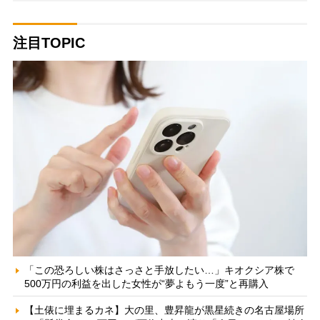
注目TOPIC
「この恐ろしい株はさっさと手放したい…」キオクシア株で
500万円の利益を出した女性が“夢よもう一度”と再購入
【土俵に埋まるカネ】大の里、豊昇龍が黒星続きの名古屋場所