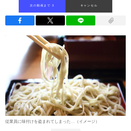
次の動画まで 2
キャンセル
従業員に味付けを盗まれてしまった…（イメージ）