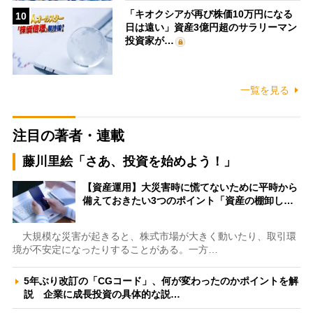
「キオクシアが再び株価10万円になる
10
日は遠い」資産3億円超のサラリーマン
投資家が…
一覧を見る
注目の著者・連載
藤川里絵「さあ、投資を始めよう！」
【資産運用】大災害時に慌てないために平時から
備えておきたい3つのポイント「資産の棚卸し…
大規模な災害が起きると、株式市場が大きく動いたり、取引環
境が不安定になったりすることがある。一方…
5年ぶり改訂の「CGコード」、何が変わったのかポイントを解
説 企業に成長投資の具体的な説…