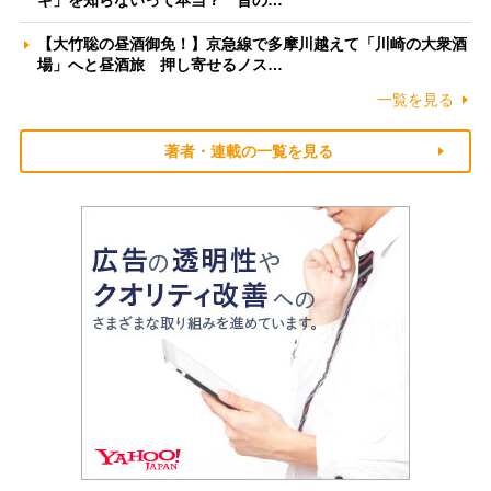
ギ」を知らないって本当？ 昔の…
【大竹聡の昼酒御免！】京急線で多摩川越えて「川崎の大衆酒
場」へと昼酒旅 押し寄せるノス…
一覧を見る
著者・連載の一覧を見る