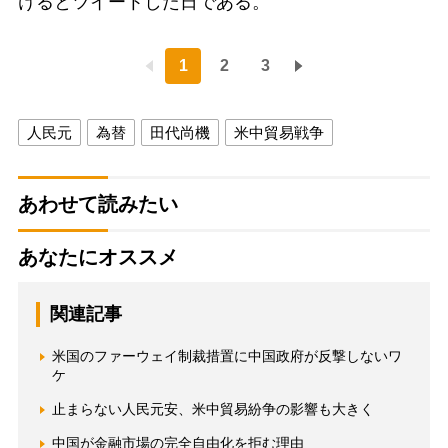
けるとツイートした日である。
1
2
3
人民元
為替
田代尚機
米中貿易戦争
あわせて読みたい
あなたにオススメ
関連記事
米国のファーウェイ制裁措置に中国政府が反撃しないワ
ケ
止まらない人民元安、米中貿易紛争の影響も大きく
中国が金融市場の完全自由化を拒む理由