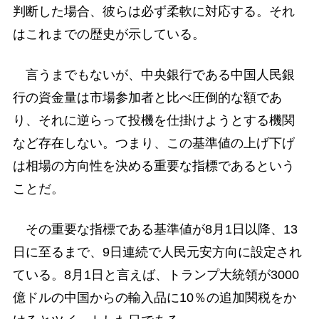
判断した場合、彼らは必ず柔軟に対応する。それ
はこれまでの歴史が示している。
言うまでもないが、中央銀行である中国人民銀
行の資金量は市場参加者と比べ圧倒的な額であ
り、それに逆らって投機を仕掛けようとする機関
など存在しない。つまり、この基準値の上げ下げ
は相場の方向性を決める重要な指標であるという
ことだ。
その重要な指標である基準値が8月1日以降、13
日に至るまで、9日連続で人民元安方向に設定され
ている。8月1日と言えば、トランプ大統領が3000
億ドルの中国からの輸入品に10％の追加関税をか