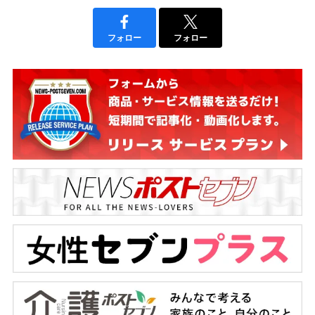
フォロー
フォロー