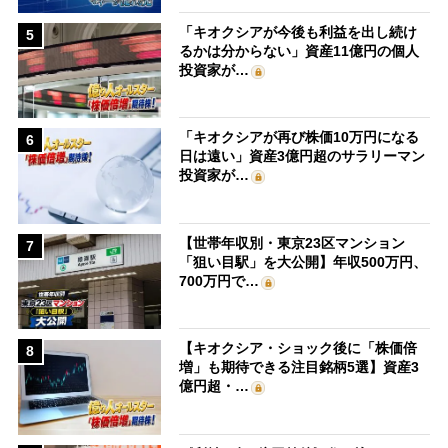
「キオクシアが今後も利益を出し続け
5
るかは分からない」資産11億円の個人
投資家が…
「キオクシアが再び株価10万円になる
6
日は遠い」資産3億円超のサラリーマン
投資家が…
【世帯年収別・東京23区マンション
7
「狙い目駅」を大公開】年収500万円、
700万円で…
【キオクシア・ショック後に「株価倍
8
増」も期待できる注目銘柄5選】資産3
億円超・…