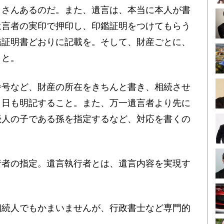
くさんあるのだ。また、遺言は、本当に本人が書
遺言者の実印で押印し、印鑑証明をつけてもらう
鑑証明書どおりに記載を。そして、財産ごとに、
こと。
番号など、財産の所在をきちんと書き、相続させ
月日も明記すること。また、万一遺言者より先に
続人の子である孫を指定するなど、対応を書くの
行者の指定。遺言執行者とは、遺言内容を実現す
相続人でもかまいませんが、行政書士など専門的
」