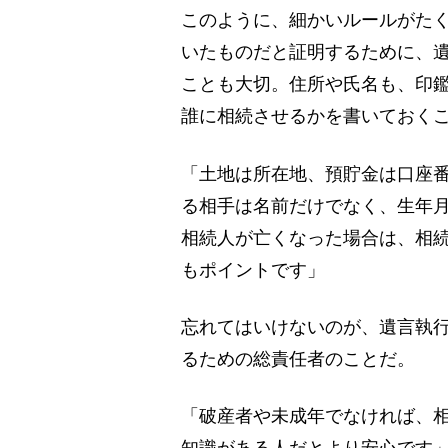
このように、細かいルールがた
いたものだと証明するために、
ことも大切。住所や氏名も、印
誰に相続させるかを書いておく
「土地は所在地、預貯金は口座
る相手は名前だけでなく、生年
相続人が亡くなった場合は、相
もポイントです」
忘れてはいけないのが、遺言執
るための総責任者のことだ。
「破産者や未成年でなければ、
知識がある人だとより安心です