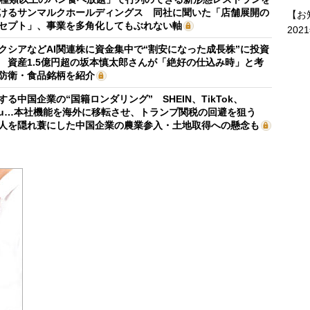
けるサンマルクホールディングス 同社に聞いた「店舗展開の
【お
セプト」、事業を多角化してもぶれない軸
202
クシアなどAI関連株に資金集中で“割安になった成長株”に投資
 資産1.5億円超の坂本慎太郎さんが「絶好の仕込み時」と考
防衛・食品銘柄を紹介
する中国企業の“国籍ロンダリング” SHEIN、TikTok、
mu…本社機能を海外に移転させ、トランプ関税の回避を狙う
人を隠れ蓑にした中国企業の農業参入・土地取得への懸念も