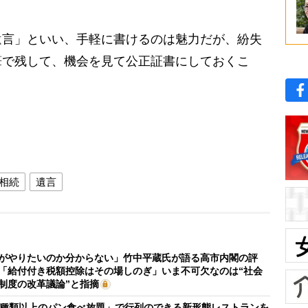
遺言」といい、手軽に書けるのは魅力だが、紛失
筆で残して、機会を見て公正証書にしておくこ
相続
遺言
がやりたいのか分からない」竹中平蔵氏が語る高市内閣の評
「給付付き税額控除はその場しのぎ」いま不可欠なのは“社会
制度の改革議論”と指摘
0種類以上のパン食べ放題」で行列のできる新形態レストランを