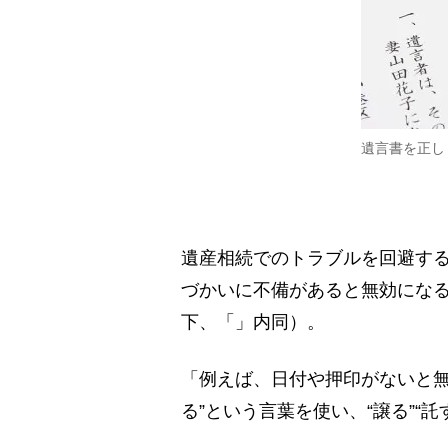
遺言書を正し
遺産相続でのトラブルを回避す
づかいに不備があると無効にな
下、「」内同）。
「例えば、日付や押印がないと無
る”という言葉を使い、“譲る”“