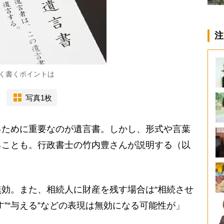
注
く書くポイントは
写真1枚
るために重要なのが遺言書。しかし、形式や言葉
ることも。行政書士の竹内豊さんが説明する（以
効。また、相続人に財産を残す場合は“相続させ
託す”“与える”などの表現は無効になる可能性が」