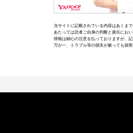
当サイトに記載されている内容はあくまで
あたっては読者ご自身の判断と責任におい
情報は細心の注意を払っておりますが、記
万が一、トラブル等の損失が被っても損害