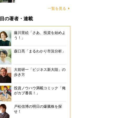
一覧を見る
目の著者・連載
藤川里絵「さあ、投資を始めよ
う！」
森口亮「まるわかり市況分析」
大前研一「ビジネス新大陸」の
歩き方
投資ノウハウ満載コミック「俺
がカブ番長！」
戸松信博の明日の爆騰株を探
せ！