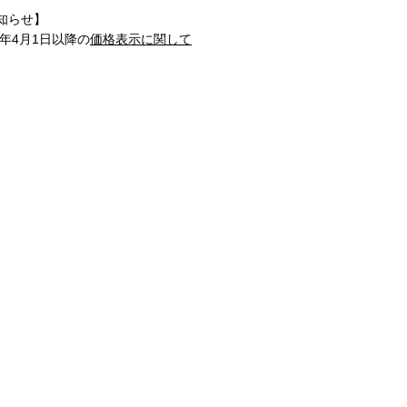
知らせ】
1年4月1日以降の
価格表示に関して