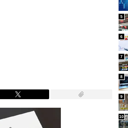
5
6
7
8
9
10