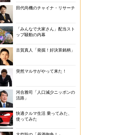
田代尚機のチャイナ・リサーチ
「みんなで大家さん」配当スト
ップ騒動の内幕
古賀真人「発掘！好決算銘柄」
突然マルサがやって来た！
河合雅司「人口減少ニッポンの
活路」
快適クルマ生活 乗ってみた、
使ってみた
大竹聡の「昼酒御免！」