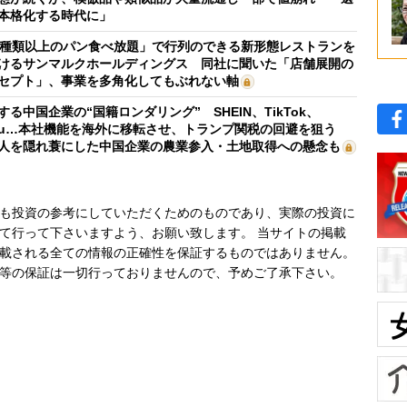
本格化する時代に」
0種類以上のパン食べ放題」で行列のできる新形態レストランを
けるサンマルクホールディングス 同社に聞いた「店舗展開の
セプト」、事業を多角化してもぶれない軸
する中国企業の“国籍ロンダリング” SHEIN、TikTok、
mu…本社機能を海外に移転させ、トランプ関税の回避を狙う
人を隠れ蓑にした中国企業の農業参入・土地取得への懸念も
も投資の参考にしていただくためのものであり、実際の投資に
て行って下さいますよう、お願い致します。 当サイトの掲載
載される全ての情報の正確性を保証するものではありません。
等の保証は一切行っておりませんので、予めご了承下さい。