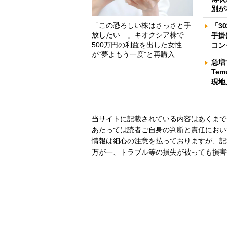
別が
「この恐ろしい株はさっさと手
「3
放したい…」キオクシア株で
手掛
500万円の利益を出した女性
コン
が“夢よもう一度”と再購入
急増
Te
現地
当サイトに記載されている内容はあくまで
あたっては読者ご自身の判断と責任におい
情報は細心の注意を払っておりますが、記
万が一、トラブル等の損失が被っても損害