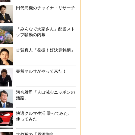
田代尚機のチャイナ・リサーチ
「みんなで大家さん」配当スト
ップ騒動の内幕
古賀真人「発掘！好決算銘柄」
突然マルサがやって来た！
河合雅司「人口減少ニッポンの
活路」
快適クルマ生活 乗ってみた、
使ってみた
大竹聡の「昼酒御免！」