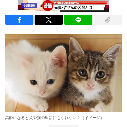
高齢になると犬や猫の里親にもなれない？（イメージ）