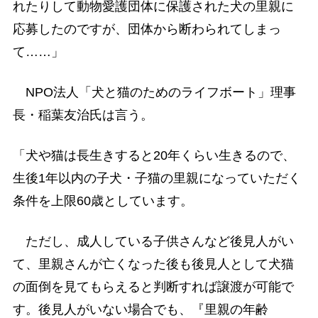
れたりして動物愛護団体に保護された犬の里親に
応募したのですが、団体から断わられてしまっ
て……」
NPO法人「犬と猫のためのライフボート」理事
長・稲葉友治氏は言う。
「犬や猫は長生きすると20年くらい生きるので、
生後1年以内の子犬・子猫の里親になっていただく
条件を上限60歳としています。
ただし、成人している子供さんなど後見人がい
て、里親さんが亡くなった後も後見人として犬猫
の面倒を見てもらえると判断すれば譲渡が可能で
す。後見人がいない場合でも、『里親の年齢