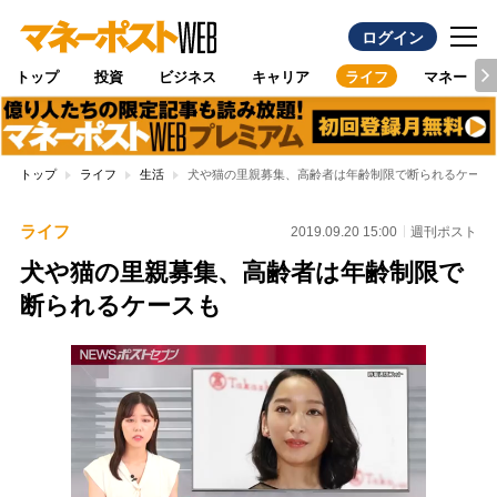
ログイン
トップ
投資
ビジネス
キャリア
ライフ
マネー
トップ
ライフ
生活
犬や猫の里親募集、高齢者は年齢制限で断られるケース
ライフ
2019.09.20 15:00
週刊ポスト
犬や猫の里親募集、高齢者は年齢制限で
断られるケースも