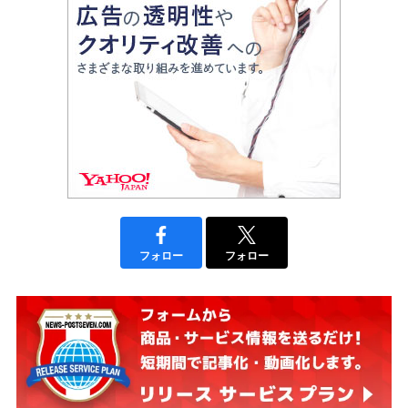
フォロー
フォロー