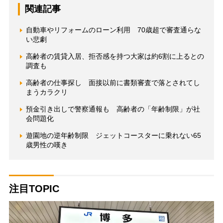
関連記事
自動車やリフォームのローン利用 70歳超で審査通らな
い悲劇
高齢者の賃貸入居、拒否感を持つ大家は約6割に上るとの
調査も
高齢者の仕事探し 面接以前に書類審査で落とされてし
まうカラクリ
預金引き出しで警察通報も 高齢者の「年齢制限」が社
会問題化
遊園地の逆年齢制限 ジェットコースターに乗れない65
歳男性の嘆き
注目TOPIC