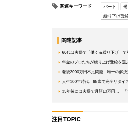
関連キーワード
パート
働
繰り下げ受
関連記事
60代は夫婦で「働く＆繰り下げ」で
年金のプロたちが繰り上げ受給を選
老後2000万円不足問題 唯一の解
人生100年時代、65歳で完全リタ
35年後には夫婦で月額13万円… 
注目TOPIC