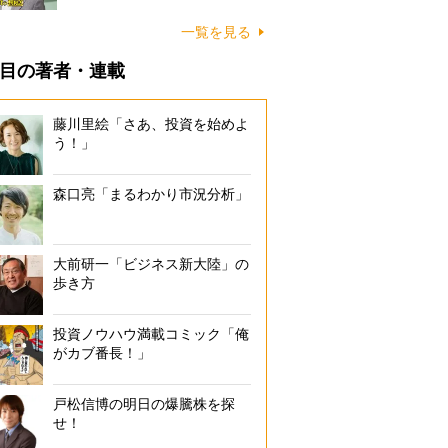
一覧を見る
目の著者・連載
藤川里絵「さあ、投資を始めよ
う！」
森口亮「まるわかり市況分析」
大前研一「ビジネス新大陸」の
歩き方
投資ノウハウ満載コミック「俺
がカブ番長！」
戸松信博の明日の爆騰株を探
せ！