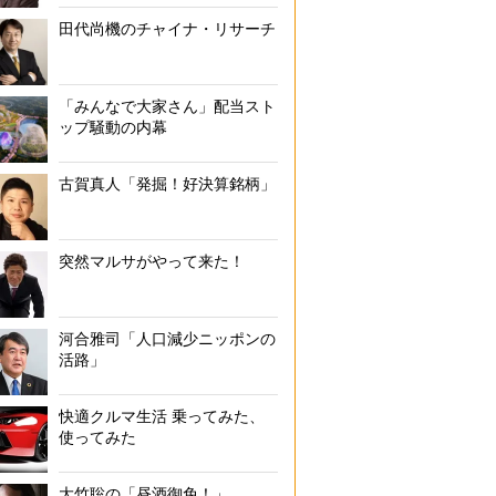
田代尚機のチャイナ・リサーチ
「みんなで大家さん」配当スト
ップ騒動の内幕
古賀真人「発掘！好決算銘柄」
突然マルサがやって来た！
河合雅司「人口減少ニッポンの
活路」
快適クルマ生活 乗ってみた、
使ってみた
大竹聡の「昼酒御免！」