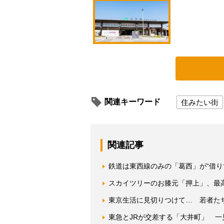
関連キーワード
住みたい街
関連記事
鉄道は東西線のみの「葛西」が“借り
スカイツリーのお膝元「押上」、最
東京生活に見切りつけて… 若者た
東急とJRが交差する「大井町」 