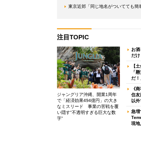
東京近郊「同じ地名がついてても簡
注目TOPIC
お酒
だけ
【土
「懸
だ！
《商
ジャングリア沖縄、開業1周年
住友
で「経済効果494億円」の大き
以外
なミスリード 事業の苦戦を覆
急増
い隠す“不透明すぎる巨大な数
Te
字”
現地