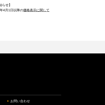
知らせ】
1年4月1日以降の
価格表示に関して
お問い合わせ