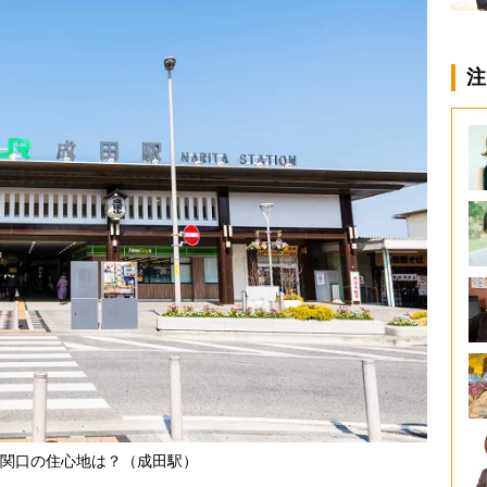
注
関口の住心地は？（成田駅）