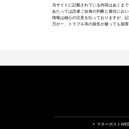
当サイトに記載されている内容はあくまで
あたっては読者ご自身の判断と責任におい
情報は細心の注意を払っておりますが、記
万が一、トラブル等の損失が被っても損害
マネーポストWE