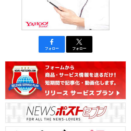
フォロー
フォロー