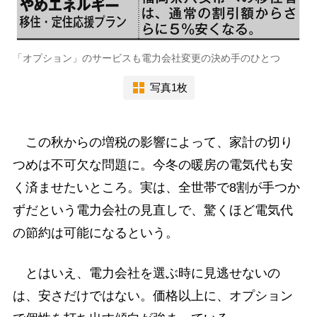
「オプション」のサービスも電力会社変更の決め手のひとつ
写真1枚
この秋からの増税の影響によって、家計の切り
つめは不可欠な問題に。今冬の暖房の電気代も安
く済ませたいところ。実は、全世帯で8割が手つか
ずだという電力会社の見直しで、驚くほど電気代
の節約は可能になるという。
とはいえ、電力会社を選ぶ時に見逃せないの
は、安さだけではない。価格以上に、オプション