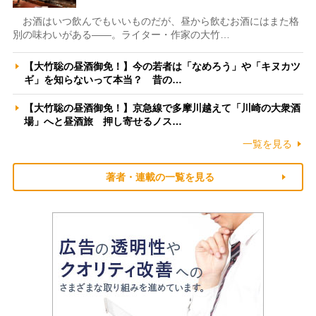
お酒はいつ飲んでもいいものだが、昼から飲むお酒にはまた格
別の味わいがある――。ライター・作家の大竹…
【大竹聡の昼酒御免！】今の若者は「なめろう」や「キヌカツ
ギ」を知らないって本当？ 昔の…
【大竹聡の昼酒御免！】京急線で多摩川越えて「川崎の大衆酒
場」へと昼酒旅 押し寄せるノス…
一覧を見る
著者・連載の一覧を見る