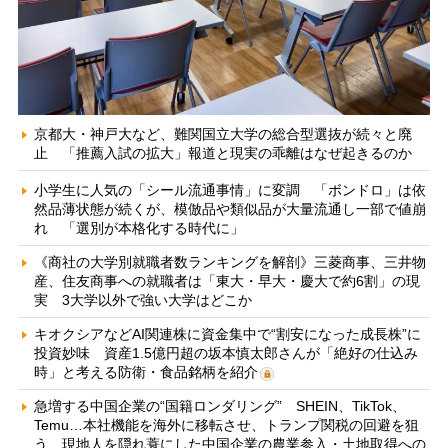
京都大・神戸大など、難関国立大学の総合型選抜が続々と廃
止 「推薦入試の拡大」報道と現実の乖離はなぜ起きるのか
小学生に人気の「シール流通事情」に変調 「ボンドロ」は依
然品薄状態が続くが、模倣品や類似品が大量流通し一部で値崩
れ 「選別が本格化する時代に」
《商社の大学別就職者数ランキングを解剖》三菱商事、三井物
産、住友商事への就職者は「東大・早大・慶大で約6割」の現
実 3大学以外で強い大学はどこか
キオクシアなどAI関連株に資金集中で“割安になった成長株”に
投資妙味 資産1.5億円超の坂本慎太郎さんが「絶好の仕込み
時」と考える防衛・食品銘柄を紹介
急増する中国企業の“国籍ロンダリング” SHEIN、TikTok、
Temu…本社機能を海外に移転させ、トランプ関税の回避を狙
う 現地人を隠れ蓑にした中国企業の農業参入・土地取得への