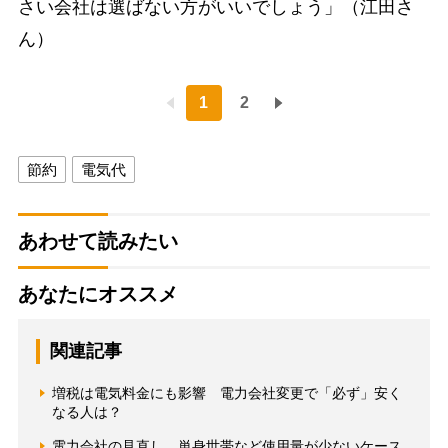
さい会社は選ばない方がいいでしょう」（江田さ
ん）
1
2
節約
電気代
あわせて読みたい
あなたにオススメ
関連記事
増税は電気料金にも影響 電力会社変更で「必ず」安く
なる人は？
電力会社の見直し 単身世帯など使用量が少ないケース