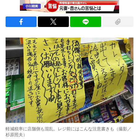
軽減税率に店舗側も混乱。レジ前にはこんな注意書きも（撮影／
杉原照夫）