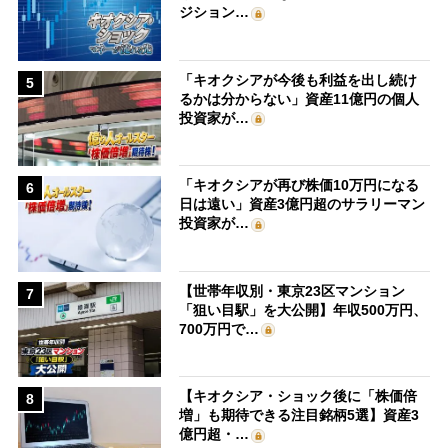
ジション…
「キオクシアが今後も利益を出し続け
5
るかは分からない」資産11億円の個人
投資家が…
「キオクシアが再び株価10万円になる
6
日は遠い」資産3億円超のサラリーマン
投資家が…
【世帯年収別・東京23区マンション
7
「狙い目駅」を大公開】年収500万円、
700万円で…
【キオクシア・ショック後に「株価倍
8
増」も期待できる注目銘柄5選】資産3
億円超・…