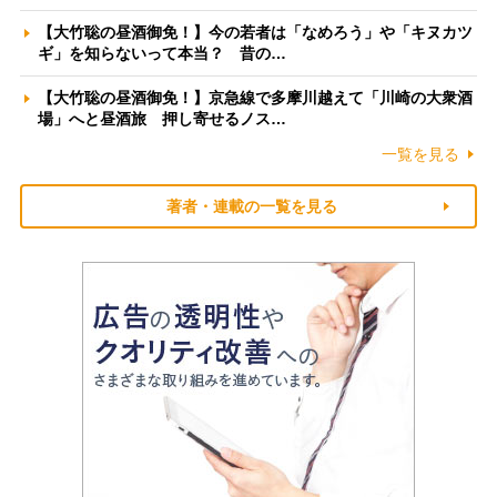
【大竹聡の昼酒御免！】今の若者は「なめろう」や「キヌカツ
ギ」を知らないって本当？ 昔の…
【大竹聡の昼酒御免！】京急線で多摩川越えて「川崎の大衆酒
場」へと昼酒旅 押し寄せるノス…
一覧を見る
著者・連載の一覧を見る