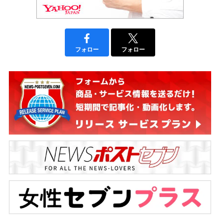
フォロー
フォロー