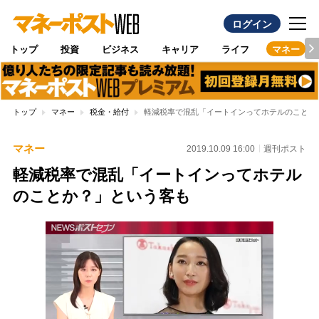
ログイン
トップ
投資
ビジネス
キャリア
ライフ
マネー
トップ
マネー
税金・給付
軽減税率で混乱「イートインってホテルのことか
マネー
2019.10.09 16:00
週刊ポスト
軽減税率で混乱「イートインってホテル
のことか？」という客も