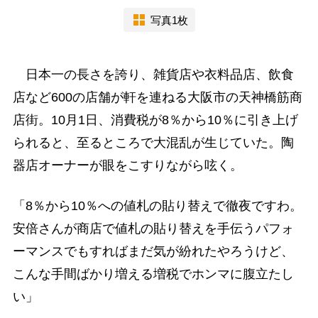
写真1枚
日本一の長さを誇り、雑貨店や衣料品店、飲食
店など600の店舗が軒を連ねる大阪市の天神橋筋商
店街。10月1日、消費税が8％から10％に引き上げ
られると、至るところで大混乱が生じていた。陶
器店オーナーが眼をこすりながら呟く。
「8％から10％への値札の貼り替えで徹夜ですわ。
安倍さんが商店で値札の貼り替えを手伝うパフォ
ーマンスでもすればまだ気が紛れたやろうけど、
こんな手間ばかり増える増税でホンマに腹立たし
い」