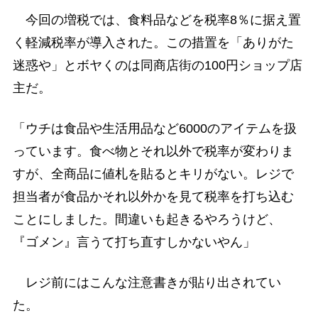
今回の増税では、食料品などを税率8％に据え置
く軽減税率が導入された。この措置を「ありがた
迷惑や」とボヤくのは同商店街の100円ショップ店
主だ。
「ウチは食品や生活用品など6000のアイテムを扱
っています。食べ物とそれ以外で税率が変わりま
すが、全商品に値札を貼るとキリがない。レジで
担当者が食品かそれ以外かを見て税率を打ち込む
ことにしました。間違いも起きるやろうけど、
『ゴメン』言うて打ち直すしかないやん」
レジ前にはこんな注意書きが貼り出されてい
た。