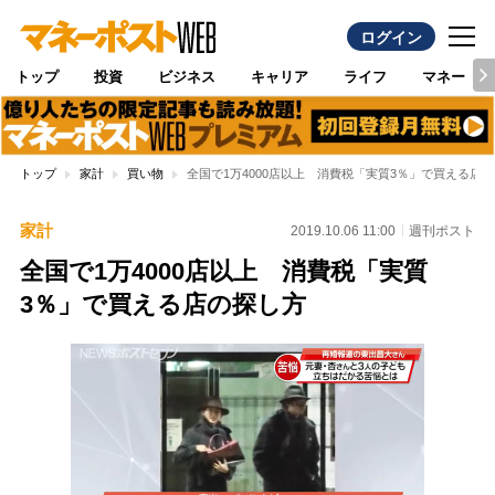
ログイン
トップ
投資
ビジネス
キャリア
ライフ
マネー
トップ
家計
買い物
全国で1万4000店以上 消費税「実質3％」で買える店
家計
2019.10.06 11:00
週刊ポスト
全国で1万4000店以上 消費税「実質
3％」で買える店の探し方