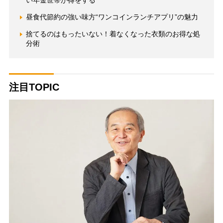
い年金世帯が得をする
昼食代節約の強い味方“ワンコインランチアプリ”の魅力
捨てるのはもったいない！着なくなった衣類のお得な処
分術
注目TOPIC