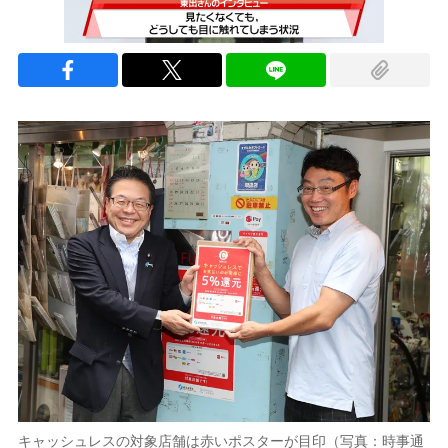
キャッシュレスの対象店舗は赤いポスターが目印（写真：時事通