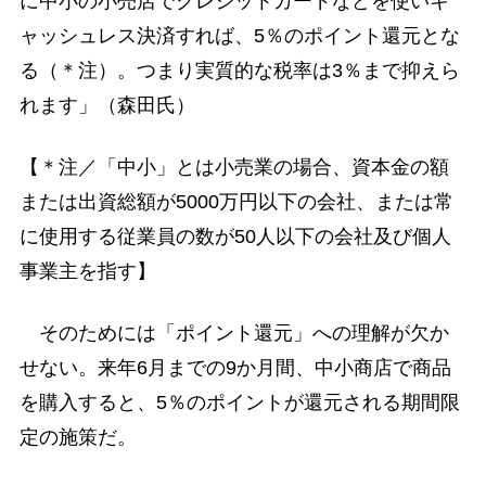
に中小の小売店でクレジットカードなどを使いキ
ャッシュレス決済すれば、5％のポイント還元とな
る（＊注）。つまり実質的な税率は3％まで抑えら
れます」（森田氏）
【＊注／「中小」とは小売業の場合、資本金の額
または出資総額が5000万円以下の会社、または常
に使用する従業員の数が50人以下の会社及び個人
事業主を指す】
そのためには「ポイント還元」への理解が欠か
せない。来年6月までの9か月間、中小商店で商品
を購入すると、5％のポイントが還元される期間限
定の施策だ。