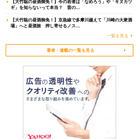
【大竹聡の昼酒御免！】今の若者は「なめろう」や「キヌカツ
ギ」を知らないって本当？ 昔の…
【大竹聡の昼酒御免！】京急線で多摩川越えて「川崎の大衆酒
場」へと昼酒旅 押し寄せるノス…
一覧を見る
著者・連載の一覧を見る