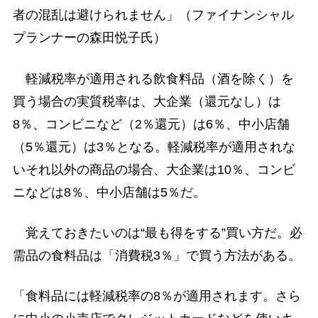
者の混乱は避けられません」（ファイナンシャル
プランナーの森田悦子氏）
軽減税率が適用される飲食料品（酒を除く）を
買う場合の実質税率は、大企業（還元なし）は
8％、コンビニなど（2％還元）は6％、中小店舗
（5％還元）は3％となる。軽減税率が適用されな
いそれ以外の商品の場合、大企業は10％、コンビ
ニなどは8％、中小店舗は5％だ。
覚えておきたいのは“最も得をする”買い方だ。必
需品の食料品は「消費税3％」で買う方法がある。
「食料品には軽減税率の8％が適用されます。さら