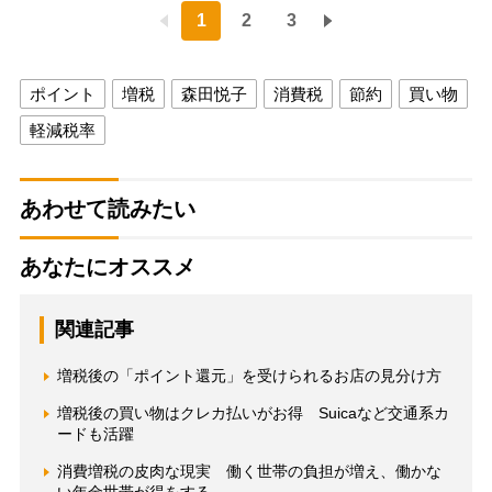
1
2
3
ポイント
増税
森田悦子
消費税
節約
買い物
軽減税率
あわせて読みたい
あなたにオススメ
関連記事
増税後の「ポイント還元」を受けられるお店の見分け方
増税後の買い物はクレカ払いがお得 Suicaなど交通系カ
ードも活躍
消費増税の皮肉な現実 働く世帯の負担が増え、働かな