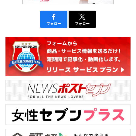
フォロー
フォロー