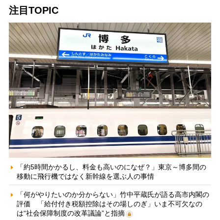
注目TOPIC
「約5時間かかるし、料金も高いのになぜ？」東京～博多間の
移動に飛行機ではなく新幹線を選ぶ人の事情
「何がやりたいのか分からない」竹中平蔵氏が語る高市内閣の
評価 「給付付き税額控除はその場しのぎ」いま不可欠なの
は“社会保障制度の改革議論”と指摘