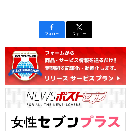
フォロー
フォロー