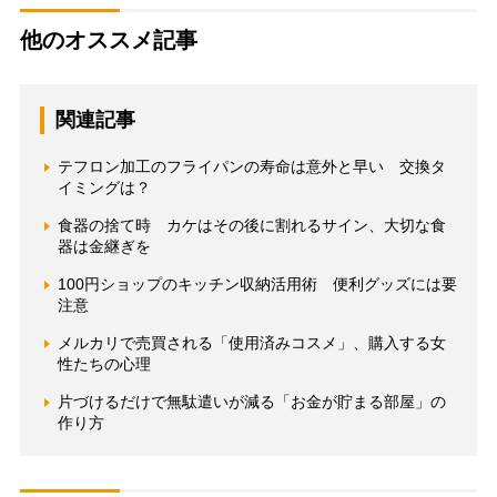
他のオススメ記事
関連記事
テフロン加工のフライパンの寿命は意外と早い 交換タ
イミングは？
食器の捨て時 カケはその後に割れるサイン、大切な食
器は金継ぎを
100円ショップのキッチン収納活用術 便利グッズには要
注意
メルカリで売買される「使用済みコスメ」、購入する女
性たちの心理
片づけるだけで無駄遣いが減る「お金が貯まる部屋」の
作り方