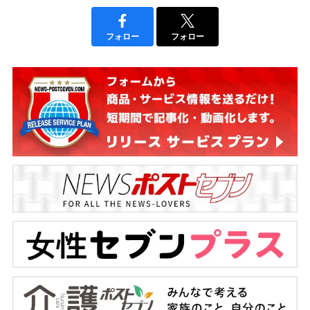
フォロー
フォロー