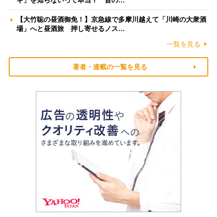
【大竹聡の昼酒御免！】京急線で多摩川越えて「川崎の大衆酒
場」へと昼酒旅 押し寄せるノス…
一覧を見る
著者・連載の一覧を見る