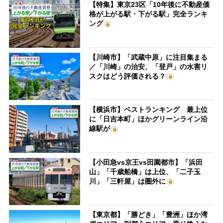
【特集】東京23区「10年後に不動産価
格が上がる駅・下がる駅」完全ランキ
ング
【川崎市】「武蔵中原」に注目集まる
／「川崎」の治安、「登戸」の水害リ
スクはどう評価される？
【横浜市】ベストランキング 最上位
に「日吉本町」ほかグリーンライン沿
線駅が
【小田急vs京王vs田園都市】「浜田
山」「千歳船橋」は上位、「二子玉
川」「三軒屋」は圏外に
【東京都】「勝どき」「豊洲」ほか湾