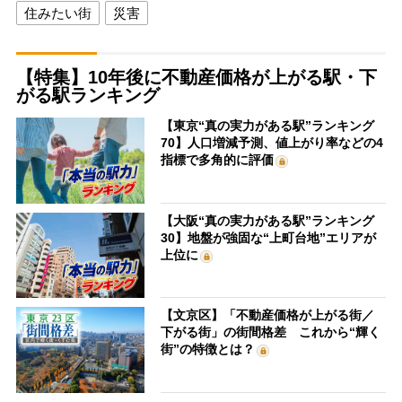
住みたい街
災害
【特集】10年後に不動産価格が上がる駅・下
がる駅ランキング
【東京“真の実力がある駅”ランキング
70】人口増減予測、値上がり率などの4
指標で多角的に評価
【大阪“真の実力がある駅”ランキング
30】地盤が強固な“上町台地”エリアが
上位に
【文京区】「不動産価格が上がる街／
下がる街」の街間格差 これから“輝く
街”の特徴とは？