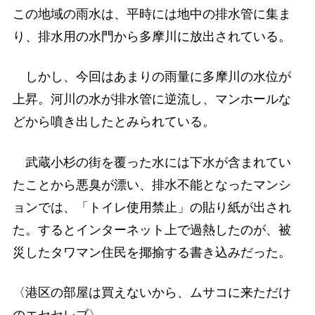
この地域の雨水は、平時には地中の排水管に集ま
り、排水用の水門から多摩川に放出されている。
しかし、今回はあまりの雨量に多摩川の水位が
上昇。河川の水が排水管に逆流し、マンホールな
どから噴き出したとみられている。
武蔵小杉の街を覆った水には下水が含まれてい
たことから悪臭が漂い、排水不能となったマンシ
ョンでは、「トイレ使用禁止」の貼り紙が出され
た。するとインターネット上で過熱したのが、被
災したタワマン住民を揶揄する書き込みだった。
〈港区の部屋は買えないから、ムサコに来ただけ
のエセセレブ〉