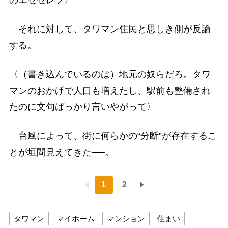
それに対して、タワマン住民と思しき側が反論
する。
〈（書き込んでいるのは）地元の奴らだろ。タワ
マンのおかげで人口も増えたし、駅前も整備され
たのに文句ばっかり言いやがって〉
台風によって、街に何らかの“分断”が存在するこ
とが垣間見えてきた──。
1
2
タワマン
マイホーム
マンション
住まい