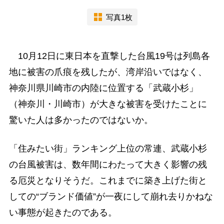
写真1枚
10月12日に東日本を直撃した台風19号は列島各
地に被害の爪痕を残したが、湾岸沿いではなく、
神奈川県川崎市の内陸に位置する「武蔵小杉」
（神奈川・川崎市）が大きな被害を受けたことに
驚いた人は多かったのではないか。
「住みたい街」ランキング上位の常連、武蔵小杉
の台風被害は、数年間にわたって大きく影響の残
る厄災となりそうだ。これまでに築き上げた街と
しての“ブランド価値”が一夜にして崩れ去りかねな
い事態が起きたのである。