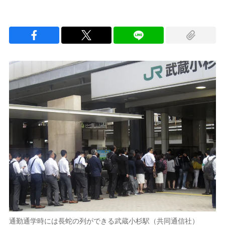
通勤通学時には長蛇の列ができる武蔵小杉駅（共同通信社）