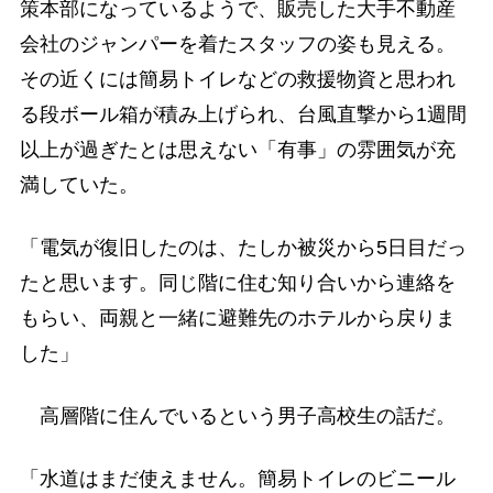
策本部になっているようで、販売した大手不動産
会社のジャンパーを着たスタッフの姿も見える。
その近くには簡易トイレなどの救援物資と思われ
る段ボール箱が積み上げられ、台風直撃から1週間
以上が過ぎたとは思えない「有事」の雰囲気が充
満していた。
「電気が復旧したのは、たしか被災から5日目だっ
たと思います。同じ階に住む知り合いから連絡を
もらい、両親と一緒に避難先のホテルから戻りま
した」
高層階に住んでいるという男子高校生の話だ。
「水道はまだ使えません。簡易トイレのビニール