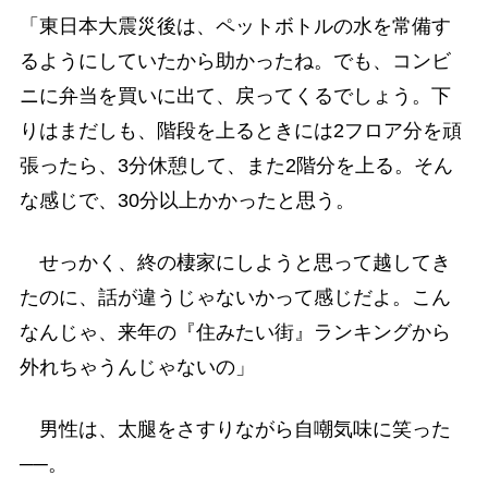
「東日本大震災後は、ペットボトルの水を常備す
るようにしていたから助かったね。でも、コンビ
ニに弁当を買いに出て、戻ってくるでしょう。下
りはまだしも、階段を上るときには2フロア分を頑
張ったら、3分休憩して、また2階分を上る。そん
な感じで、30分以上かかったと思う。
せっかく、終の棲家にしようと思って越してき
たのに、話が違うじゃないかって感じだよ。こん
なんじゃ、来年の『住みたい街』ランキングから
外れちゃうんじゃないの」
男性は、太腿をさすりながら自嘲気味に笑った
──。