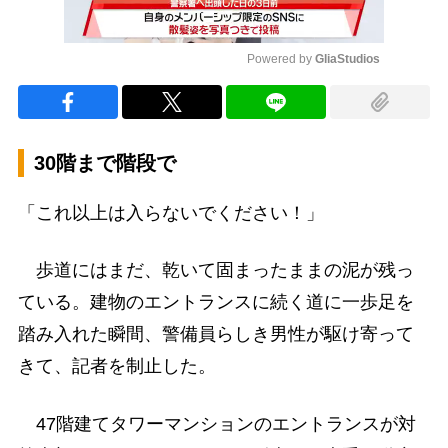
Powered by 
GliaStudios
Mute
30階まで階段で
「これ以上は入らないでください！」
歩道にはまだ、乾いて固まったままの泥が残っ
ている。建物のエントランスに続く道に一歩足を
踏み入れた瞬間、警備員らしき男性が駆け寄って
きて、記者を制止した。
47階建てタワーマンションのエントランスが対