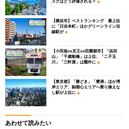
スクはどう評価される？
【横浜市】ベストランキング 最上位
に「日吉本町」ほかグリーンライン沿
線駅が
【小田急vs京王vs田園都市】「浜田
山」「千歳船橋」は上位、「二子玉
川」「三軒屋」は圏外に
【東京都】「勝どき」「豊洲」ほか湾
岸エリア、副都心エリアへ乗り換えな
し駅が上位に
あわせて読みたい