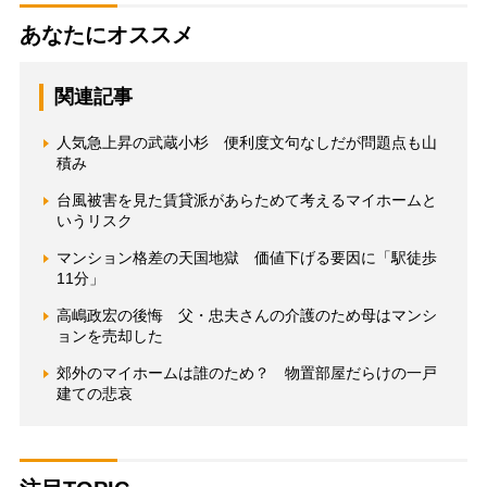
あなたにオススメ
関連記事
人気急上昇の武蔵小杉 便利度文句なしだが問題点も山
積み
台風被害を見た賃貸派があらためて考えるマイホームと
いうリスク
マンション格差の天国地獄 価値下げる要因に「駅徒歩
11分」
高嶋政宏の後悔 父・忠夫さんの介護のため母はマンシ
ョンを売却した
郊外のマイホームは誰のため？ 物置部屋だらけの一戸
建ての悲哀