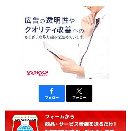
フォロー
フォロー