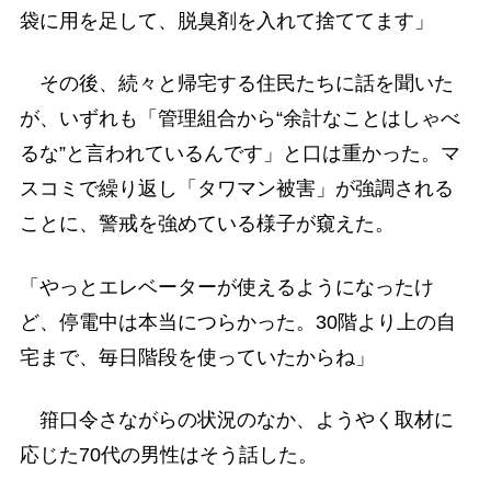
袋に用を足して、脱臭剤を入れて捨ててます」
その後、続々と帰宅する住民たちに話を聞いた
が、いずれも「管理組合から“余計なことはしゃべ
るな”と言われているんです」と口は重かった。マ
スコミで繰り返し「タワマン被害」が強調される
ことに、警戒を強めている様子が窺えた。
「やっとエレベーターが使えるようになったけ
ど、停電中は本当につらかった。30階より上の自
宅まで、毎日階段を使っていたからね」
箝口令さながらの状況のなか、ようやく取材に
応じた70代の男性はそう話した。