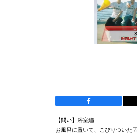
【問い】浴室編
お風呂に置いて、こびりついた