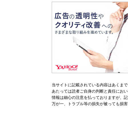
当サイトに記載されている内容はあくまで
あたっては読者ご自身の判断と責任におい
情報は細心の注意を払っておりますが、記
万が一、トラブル等の損失が被っても損害