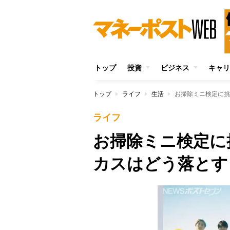
トップ
投資
ビジネス
キャリ
トップ
ライフ
生活
お掃除ミニ検定に挑
ライフ
お掃除ミニ検定に
カスはどう落とす