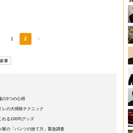
1
2
家事
服の3つの心得
イレの大掃除テクニック
れる100均グッズ
が家の「パンツの捨て方」緊急調査