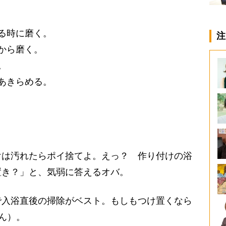
る時に磨く。
注
から磨く。
。
あきらめる。
は汚れたらポイ捨てよ。えっ？ 作り付けの浴
置き？」と、気弱に答えるオバ。
で入浴直後の掃除がベスト。もしもつけ置くなら
ん）。