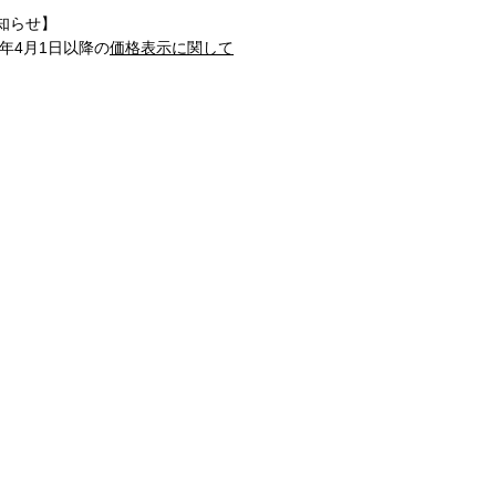
知らせ】
1年4月1日以降の
価格表示に関して