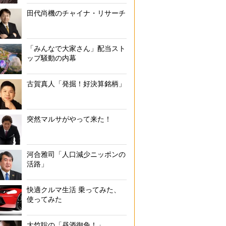
田代尚機のチャイナ・リサーチ
「みんなで大家さん」配当スト
ップ騒動の内幕
古賀真人「発掘！好決算銘柄」
突然マルサがやって来た！
河合雅司「人口減少ニッポンの
活路」
快適クルマ生活 乗ってみた、
使ってみた
大竹聡の「昼酒御免！」