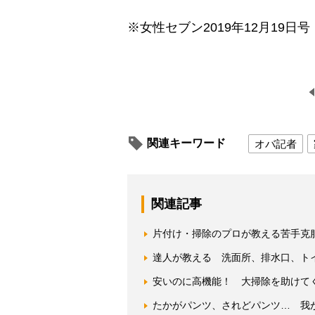
※女性セブン2019年12月19日号
関連キーワード
オバ記者
関連記事
片付け・掃除のプロが教える苦手克
達人が教える 洗面所、排水口、ト
安いのに高機能！ 大掃除を助けてく
たかがパンツ、されどパンツ… 我