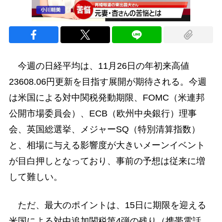
今週の日経平均は、11月26日の年初来高値
23608.06円更新を目指す展開が期待される。今週
は米国による対中関税発動期限、FOMC（米連邦
公開市場委員会）、ECB（欧州中央銀行）理事
会、英国総選挙、メジャーSQ（特別清算指数）
と、相場に与える影響度が大きいメーンイベント
が目白押しとなっており、事前の予想は従来に増
して難しい。
ただ、最大のポイントは、15日に期限を迎える
米国による対中追加関税第4弾の残り（携帯電話、