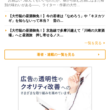
お酒はいつ飲んでもいいものだが、昼から飲むお酒にはまた格
別の味わいがある――。ライター・作家の大竹…
【大竹聡の昼酒御免！】今の若者は「なめろう」や「キヌカツ
ギ」を知らないって本当？ 昔の…
【大竹聡の昼酒御免！】京急線で多摩川越えて「川崎の大衆酒
場」へと昼酒旅 押し寄せるノス…
一覧を見る
著者・連載の一覧を見る