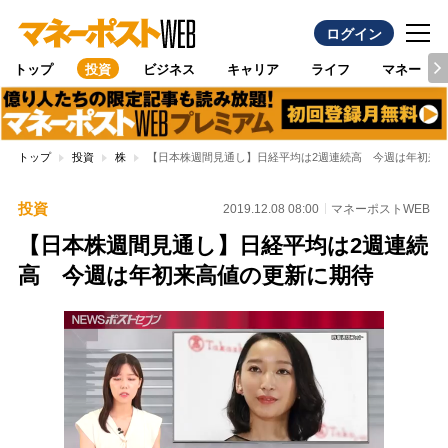
ログイン
トップ
投資
ビジネス
キャリア
ライフ
マネー
トップ
投資
株
【日本株週間見通し】日経平均は2週連続高 今週は年初来
投資
2019.12.08 08:00
マネーポストWEB
【日本株週間見通し】日経平均は2週連続
高 今週は年初来高値の更新に期待