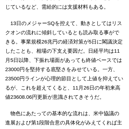
じているなど、需給的には支援材料もある。
13日のメジャーSQを控えて、動きとしてはリス
クオンの流れに傾斜しているとも読み取る事がで
きる。事業規模26兆円の経済対策が5日に閣議決定
したことも、相場の下支え要因だ。日経平均は11
月5日以降、下振れ場面があっても終値ベースでは
23000円を堅持する底堅さをみせている。一方、
23500円ラインが心理的節目として上値を抑えてい
るが、これを超えてくると、11月26日の年初来高
値23608.06円更新が意識されてきそうだ。
物色にあたっての基本的な流れは、米中協議の
進展および第1段階合意の具体化がみえてくれば主