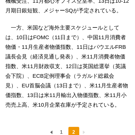
機械受注、11月都心オフィス空室率、13日は10-12
月期日銀短観、メジャーSQが予定されている。
一方、米国など海外主要スケジュールとして
は、10日はFOMC（11日まで）、中国11月消費者
物価・11月生産者物価指数、11日はパウエルFRB
議長会見（経済見通し発表）、米11月消費者物価
指数、米11月財政収支、12日は英国総選挙（英議
会下院）、ECB定例理事会（ラガルド総裁会
見）、EU首脳会議（13日まで）、米11月生産者物
価指数、13日は米11月輸出入物価指数、米11月小
売売上高、米10月企業在庫が予定されている。
1
2