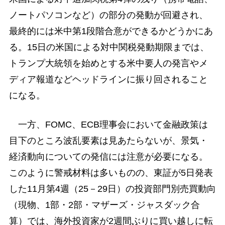
ノートパソコンなど）の部分の発動が回避され、
最終的には米中第1段階合意ができるかどうかにあ
る。15日の米国による対中関税発動期限までは、
トランプ大統領を始めとする米中要人の発言やメ
ディア報道などヘッドラインに振り回されること
になる。
一方、FOMC、ECB理事会において金融政策は
目下のところ波乱要素は見あたらないが、景気・
経済動向についての発信には注意が必要になる。
このように警戒材料は多いものの、東証が5日発表
した11月第4週（25－29日）の投資部門別売買動向
（現物、1部・2部・マザーズ・ジャスダック合
算）では、海外投資家が2週間ぶりに買い越しに転