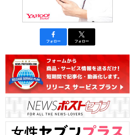
フォロー
フォロー