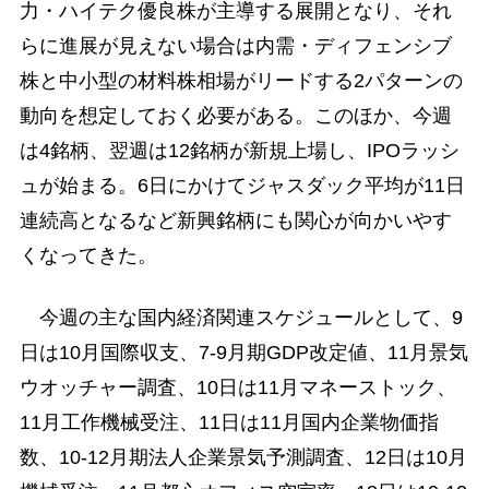
力・ハイテク優良株が主導する展開となり、それ
らに進展が見えない場合は内需・ディフェンシブ
株と中小型の材料株相場がリードする2パターンの
動向を想定しておく必要がある。このほか、今週
は4銘柄、翌週は12銘柄が新規上場し、IPOラッシ
ュが始まる。6日にかけてジャスダック平均が11日
連続高となるなど新興銘柄にも関心が向かいやす
くなってきた。
今週の主な国内経済関連スケジュールとして、9
日は10月国際収支、7-9月期GDP改定値、11月景気
ウオッチャー調査、10日は11月マネーストック、
11月工作機械受注、11日は11月国内企業物価指
数、10-12月期法人企業景気予測調査、12日は10月