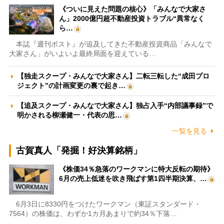
《ついに見えた問題の核心》「みんなで大家さ
ん」2000億円超不動産投資トラブル“異常なく
ら…
本誌『週刊ポスト』が追及してきた不動産投資商品「みんなで
大家さん」がいよいよ最終局面を迎えている…
【独走スクープ・みんなで大家さん】二転三転した“成田プロ
ジェクト”の計画変更の裏で起き…
【追及スクープ・みんなで大家さん】独占入手“内部議事録”で
明かされる柳瀬健一・代表の思…
一覧を見る
古賀真人「発掘！好決算銘柄」
《株価34％急落のワークマンに特大反転の期待》
6月の売上低迷を吹き飛ばす第1四半期決算、…
6月3日に8330円をつけたワークマン（東証スタンダード・
7564）の株価は、わずか1カ月あまりで約34％下落…