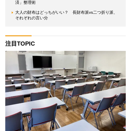
済」整理術
大人の財布はどっちがいい？ 長財布派vs二つ折り派、
それぞれの言い分
注目TOPIC