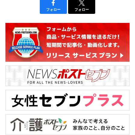
フォロー
フォロー