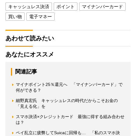
キャッシュレス決済
ポイント
マイナンバーカード
買い物
電子マネー
あわせて読みたい
あなたにオススメ
関連記事
マイナポイント25％還元へ 「マイナンバーカード」で
何ができる？
細野真宏氏 キャッシュレスの時代だからこそお金の
「見える化」を
スマホ決済×クレジットカード 最強に得する組み合わせ
は？
ペイ乱立に疲弊してSuicaに回帰も… 「私のスマホ決