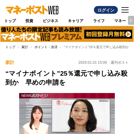
ログイン
トップ
投資
ビジネス
キャリア
ライフ
マネー
トップ
家計
ポイント・決済
“マイナポイント”25％還元で申し込み殺到か 
家計
2020.01.01 15:00
週刊ポスト
“マイナポイント”25％還元で申し込み殺
到か 早めの申請を