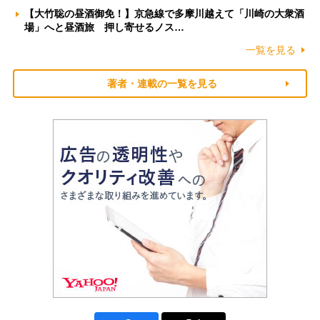
【大竹聡の昼酒御免！】京急線で多摩川越えて「川崎の大衆酒
場」へと昼酒旅 押し寄せるノス…
一覧を見る
著者・連載の一覧を見る